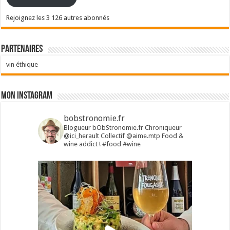
Rejoignez les 3 126 autres abonnés
Partenaires
vin éthique
Mon Instagram
bobstronomie.fr
Blogueur bObStronomie.fr
Chroniqueur
@ici_herault
Collectif @aime.mtp
Food &
wine addict !
#food #wine