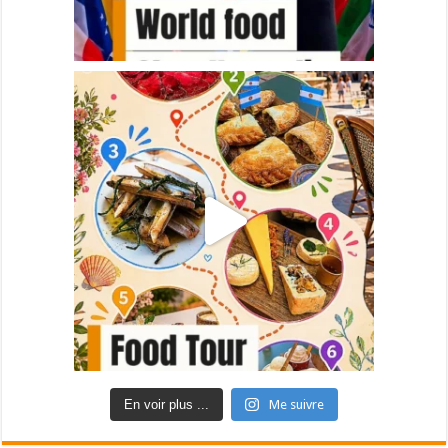
En voir plus ...
Me suivre