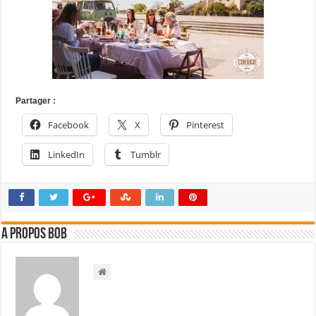
Partager :
Facebook
X
Pinterest
LinkedIn
Tumblr
A propos bOb