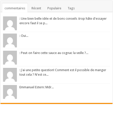
commentaires
Récent
Populaire
Tags
: Une bien belle idée et de bons conseils :trop hâte d'essayer
encore faut il se p...
: Oui...
: Peut-on faire cette sauce au cognac la veille ?...
: j'ai une petite question! Comment est il possible de manger
tout cela ? N'est ce...
Emmanuel Estern: Mdr...