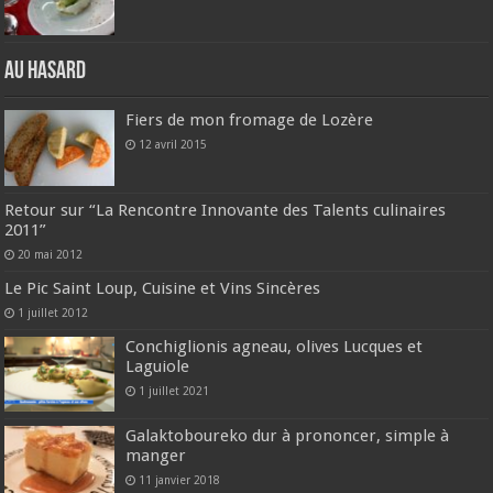
Au hasard
Fiers de mon fromage de Lozère
12 avril 2015
Retour sur “La Rencontre Innovante des Talents culinaires
2011”
20 mai 2012
Le Pic Saint Loup, Cuisine et Vins Sincères
1 juillet 2012
Conchiglionis agneau, olives Lucques et
Laguiole
1 juillet 2021
Galaktoboureko dur à prononcer, simple à
manger
11 janvier 2018