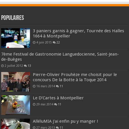
Populaires
3 paniers garnis à gagner, Tournée des Halles
1664 à Montpellier
4 juin 2015
22
7ème Festival de Gastronomie Languedocienne, Saint-Jean-
de-Buèges
2 juillet 2012
13
Pierre-Olivier Prouhèze me choisit pour le
concours De la Botte à la Toque 2014
16 mars 2014
11
Le D’Cartes à Montpellier
29 mai 2014
11
AlléluMIA j’ai enfin pu y manger !
27 mars 2013
11