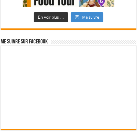
En voir plus ...
Me suivre
Me suivre sur Facebook