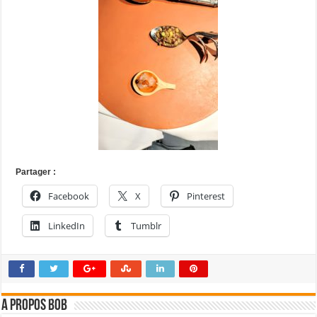
Partager :
Facebook
X
Pinterest
LinkedIn
Tumblr
A propos bOb