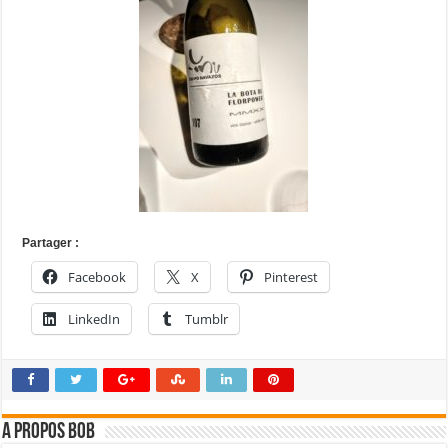
Partager :
Facebook
X
Pinterest
LinkedIn
Tumblr
A propos bOb