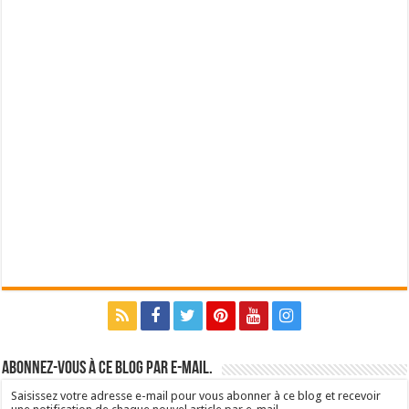
Abonnez-vous à ce blog par e-mail.
Saisissez votre adresse e-mail pour vous abonner à ce blog et recevoir