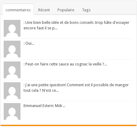
commentaires
Récent
Populaire
Tags
: Une bien belle idée et de bons conseils :trop hâte d'essayer
encore faut il se p...
: Oui...
: Peut-on faire cette sauce au cognac la veille ?...
: j'ai une petite question! Comment est il possible de manger
tout cela ? N'est ce...
Emmanuel Estern: Mdr...