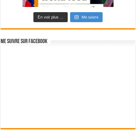
En voir plus ...
Me suivre
Me suivre sur Facebook