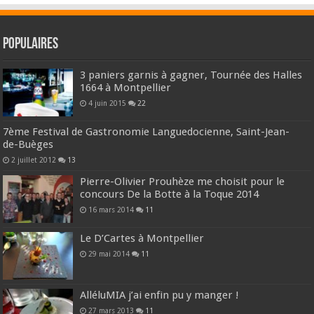
Populaires
3 paniers garnis à gagner, Tournée des Halles
1664 à Montpellier
4 juin 2015
22
7ème Festival de Gastronomie Languedocienne, Saint-Jean-
de-Buèges
2 juillet 2012
13
Pierre-Olivier Prouhèze me choisit pour le
concours De la Botte à la Toque 2014
16 mars 2014
11
Le D’Cartes à Montpellier
29 mai 2014
11
AlléluMIA j’ai enfin pu y manger !
27 mars 2013
11