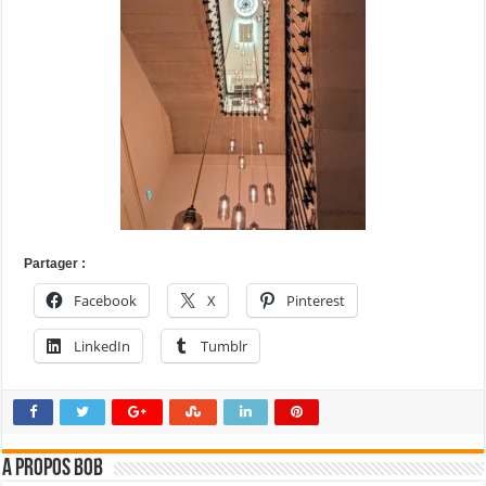
Partager :
Facebook
X
Pinterest
LinkedIn
Tumblr
A propos bOb