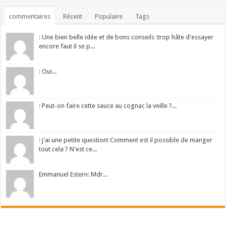
commentaires
Récent
Populaire
Tags
: Une bien belle idée et de bons conseils :trop hâte d'essayer
encore faut il se p...
: Oui...
: Peut-on faire cette sauce au cognac la veille ?...
: j'ai une petite question! Comment est il possible de manger
tout cela ? N'est ce...
Emmanuel Estern: Mdr...