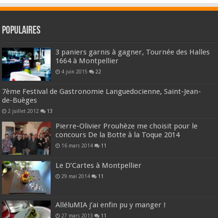
Populaires
3 paniers garnis à gagner, Tournée des Halles
1664 à Montpellier
4 juin 2015
22
7ème Festival de Gastronomie Languedocienne, Saint-Jean-
de-Buèges
2 juillet 2012
13
Pierre-Olivier Prouhèze me choisit pour le
concours De la Botte à la Toque 2014
16 mars 2014
11
Le D’Cartes à Montpellier
29 mai 2014
11
AlléluMIA j’ai enfin pu y manger !
27 mars 2013
11