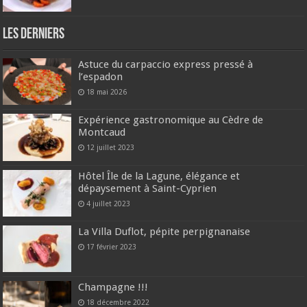
Les derniers
Astuce du carpaccio express pressé à
l’espadon
18 mai 2026
Expérience gastronomique au Cèdre de
Montcaud
12 juillet 2023
Hôtel Île de la Lagune, élégance et
dépaysement à Saint-Cyprien
4 juillet 2023
La Villa Duflot, pépite perpignanaise
17 février 2023
Champagne !!!
18 décembre 2022