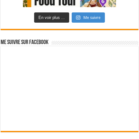
En voir plus ...
Me suivre
Me suivre sur Facebook