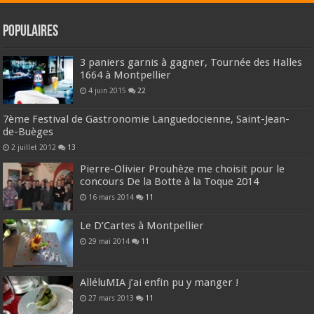
Populaires
3 paniers garnis à gagner, Tournée des Halles
1664 à Montpellier
4 juin 2015
22
7ème Festival de Gastronomie Languedocienne, Saint-Jean-
de-Buèges
2 juillet 2012
13
Pierre-Olivier Prouhèze me choisit pour le
concours De la Botte à la Toque 2014
16 mars 2014
11
Le D’Cartes à Montpellier
29 mai 2014
11
AlléluMIA j’ai enfin pu y manger !
27 mars 2013
11