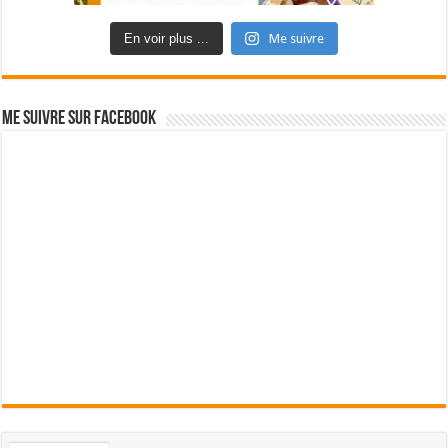
En voir plus ...
Me suivre
Me suivre sur Facebook