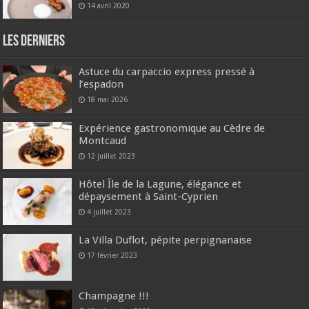
14 avril 2020
Les derniers
Astuce du carpaccio express pressé à
l’espadon
18 mai 2026
Expérience gastronomique au Cèdre de
Montcaud
12 juillet 2023
Hôtel Île de la Lagune, élégance et
dépaysement à Saint-Cyprien
4 juillet 2023
La Villa Duflot, pépite perpignanaise
17 février 2023
Champagne !!!