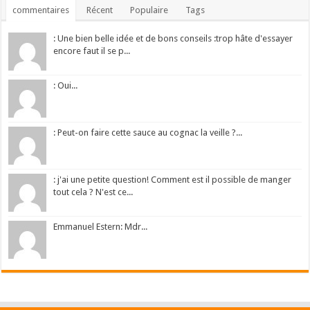
commentaires
Récent
Populaire
Tags
: Une bien belle idée et de bons conseils :trop hâte d'essayer
encore faut il se p...
: Oui...
: Peut-on faire cette sauce au cognac la veille ?...
: j'ai une petite question! Comment est il possible de manger
tout cela ? N'est ce...
Emmanuel Estern: Mdr...