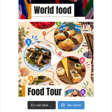
En voir plus ...
Me suivre