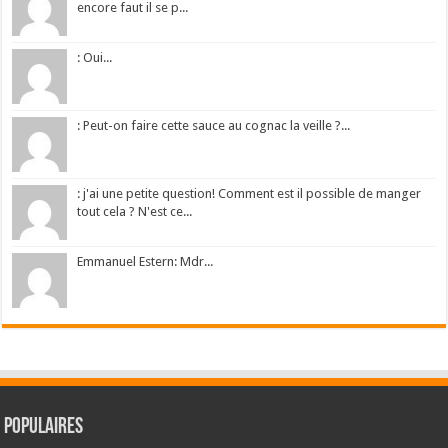
encore faut il se p...
: Oui...
: Peut-on faire cette sauce au cognac la veille ?...
: j'ai une petite question! Comment est il possible de manger
tout cela ? N'est ce...
Emmanuel Estern: Mdr...
Populaires