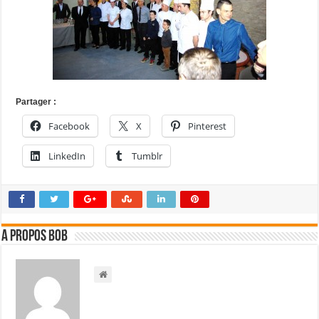
Partager :
Facebook
X
Pinterest
LinkedIn
Tumblr
A propos bOb