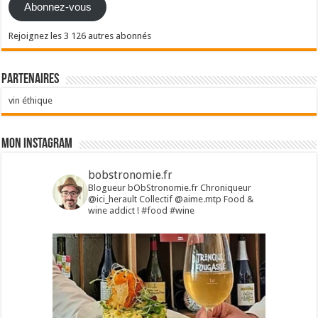
Abonnez-vous
Rejoignez les 3 126 autres abonnés
Partenaires
vin éthique
Mon Instagram
bobstronomie.fr
Blogueur bObStronomie.fr
Chroniqueur
@ici_herault
Collectif @aime.mtp
Food &
wine addict !
#food #wine