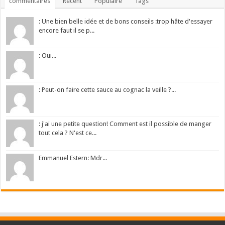
commentaires
Récent
Populaire
Tags
: Une bien belle idée et de bons conseils :trop hâte d'essayer
encore faut il se p...
: Oui...
: Peut-on faire cette sauce au cognac la veille ?...
: j'ai une petite question! Comment est il possible de manger
tout cela ? N'est ce...
Emmanuel Estern: Mdr...