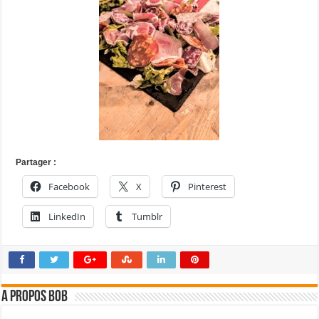
Partager :
Facebook
X
Pinterest
LinkedIn
Tumblr
A propos bOb