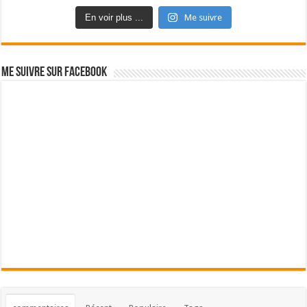
En voir plus ...
Me suivre
Me suivre sur Facebook