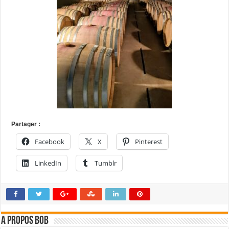
Partager :
Facebook
X
Pinterest
LinkedIn
Tumblr
A propos bOb