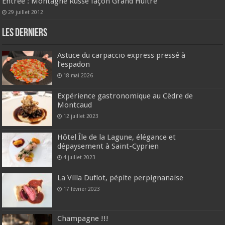
Entrée : Montagne Russe façon Grand Huître
29 juillet 2012
Les derniers
Astuce du carpaccio express pressé à
l’espadon
18 mai 2026
Expérience gastronomique au Cèdre de
Montcaud
12 juillet 2023
Hôtel Île de la Lagune, élégance et
dépaysement à Saint-Cyprien
4 juillet 2023
La Villa Duflot, pépite perpignanaise
17 février 2023
Champagne !!!