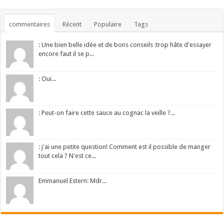
commentaires
Récent
Populaire
Tags
: Une bien belle idée et de bons conseils :trop hâte d'essayer
encore faut il se p...
: Oui...
: Peut-on faire cette sauce au cognac la veille ?...
: j'ai une petite question! Comment est il possible de manger
tout cela ? N'est ce...
Emmanuel Estern: Mdr...