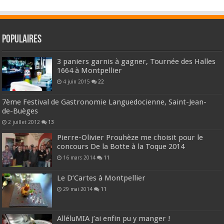
Populaires
3 paniers garnis à gagner, Tournée des Halles
1664 à Montpellier
4 juin 2015
22
7ème Festival de Gastronomie Languedocienne, Saint-Jean-
de-Buèges
2 juillet 2012
13
Pierre-Olivier Prouhèze me choisit pour le
concours De la Botte à la Toque 2014
16 mars 2014
11
Le D’Cartes à Montpellier
29 mai 2014
11
AlléluMIA j’ai enfin pu y manger !