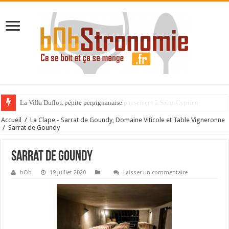
La Villa Duflot, pépite perpignanaise
Accueil
/
La Clape - Sarrat de Goundy, Domaine Viticole et Table Vigneronne
/
Sarrat de Goundy
Sarrat de Goundy
bOb
19 juillet 2020
Laisser un commentaire