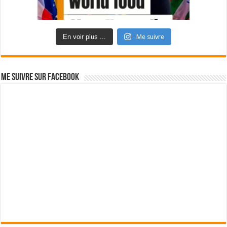
En voir plus ...
Me suivre
Me suivre sur Facebook