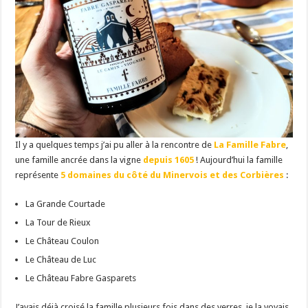
Il y a quelques temps j’ai pu aller à la rencontre de
La Famille Fabre
,
une famille ancrée dans la vigne
depuis 1605
! Aujourd’hui la famille
représente
5 domaines du côté du Minervois et des Corbières
:
La Grande Courtade
La Tour de Rieux
Le Château Coulon
Le Château de Luc
Le Château Fabre Gasparets
J’avais déjà croisé la famille plusieurs fois dans des verres, je la voyais