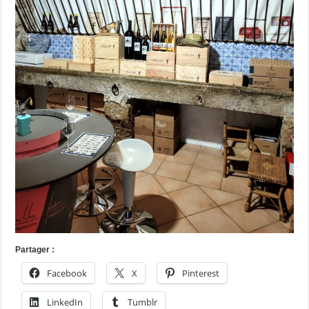
Partager :
Facebook
X
Pinterest
LinkedIn
Tumblr