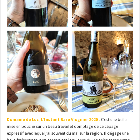
Domaine de Luc, L’Instant Rare Viognier 2020 :
C’est une belle
mise en bouche sur un beau travail et domptage de ce cépage
expressif avec lequel j’ai souvent du mal sur la région. Il dégage une