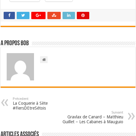
A propos bOb
Précedent
La Coquerie à Sète
#FiersDEtreSétois
Suivant
Gravlax de Canard – Matthieu
Guillet – Les Cabanes à Mauguio
Articles associés