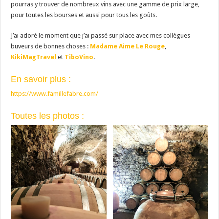
pourras y trouver de nombreux vins avec une gamme de prix large,
pour toutes les bourses et aussi pour tous les goûts.
J’ai adoré le moment que j’ai passé sur place avec mes collègues
buveurs de bonnes choses :
Madame Aime Le Rouge
,
KikiMagTravel
et
TiboVino
.
En savoir plus :
https://www.famillefabre.com/
Toutes les photos :