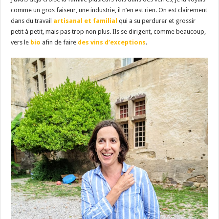
comme un gros faiseur, une industrie, il n’en est rien. On est clairement
dans du travail
artisanal et familial
qui a su perdurer et grossir
petit à petit, mais pas trop non plus. Ils se dirigent, comme beaucoup,
vers le
bio
afin de faire
des vins d’exceptions
.