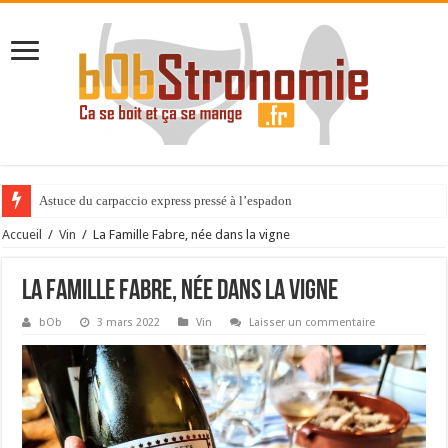
Expérience gastronomique au Cèdre de Montcaud
Accueil
/
Vin
/
La Famille Fabre, née dans la vigne
La Famille Fabre, née dans la vigne
bOb
3 mars 2022
Vin
Laisser un commentaire