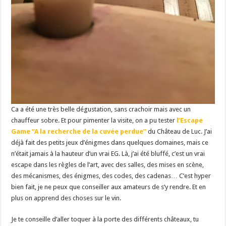
Ca a été une très belle dégustation, sans crachoir mais avec un
chauffeur sobre. Et pour pimenter la visite, on a pu tester
l’Escape
Game “A la recherche de la cuvée perdue”
du Château de Luc. J’ai
déjà fait des petits jeux d’énigmes dans quelques domaines, mais ce
n’était jamais à la hauteur d’un vrai EG. Là, j’ai été bluffé, c’est un vrai
escape dans les règles de l’art, avec des salles, des mises en scène,
des mécanismes, des énigmes, des codes, des cadenas… C’est hyper
bien fait, je ne peux que conseiller aux amateurs de s’y rendre. Et en
plus on apprend des choses sur le vin.
Je te conseille d’aller toquer à la porte des différents châteaux, tu