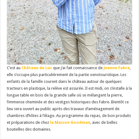
C’est au
Château de Luc
que j’ai fait connaissance de
Jeanne Fabre
,
elle s’occupe plus particulièrement de la partie oenotouristique. Les
enfants de la famille courent dans le château autour de quelques
tracteurs en plastique, la relève est assurée. Il est midi, on s’installe à la
longue table en bois de la grande salle où se mélangent la pierre,
l’immense cheminée et des vestiges historiques des Fabre. Bientôt ce
lieu sera ouvert au public après des travaux d’aménagement de
chambres d’hôtes à l’étage. Au programme du repas, de bon produits
et préparations de chez
la Maison Goodman
, avec de belles
bouteilles des domaines.