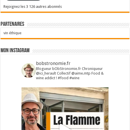
Rejoignez les 3 126 autres abonnés
Partenaires
vin éthique
Mon Instagram
bobstronomie.fr
Blogueur bObStronomie.fr
Chroniqueur
@ici_herault
Collectif @aime.mtp
Food &
wine addict !
#food #wine