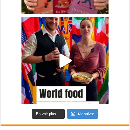
En voir plus ...
Me suivre