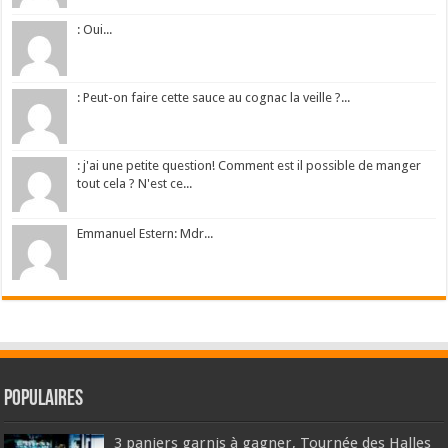
: Oui...
: Peut-on faire cette sauce au cognac la veille ?...
: j'ai une petite question! Comment est il possible de manger
tout cela ? N'est ce...
Emmanuel Estern: Mdr...
Populaires
3 paniers garnis à gagner, Tournée des Halles