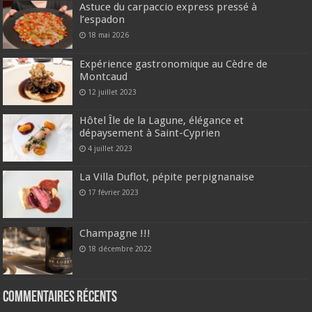
Astuce du carpaccio express pressé à
l’espadon
18 mai 2026
Expérience gastronomique au Cèdre de
Montcaud
12 juillet 2023
Hôtel Île de la Lagune, élégance et
dépaysement à Saint-Cyprien
4 juillet 2023
La Villa Duflot, pépite perpignanaise
17 février 2023
Champagne !!!
18 décembre 2022
Commentaires récents