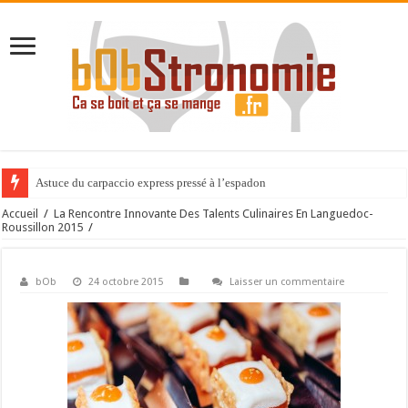
Astuce du carpaccio express pressé à l’espadon
Accueil
/
La Rencontre Innovante Des Talents Culinaires En Languedoc-
Roussillon 2015
/
bOb
24 octobre 2015
Laisser un commentaire