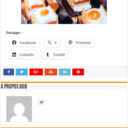
Partager :
Facebook
X
Pinterest
LinkedIn
Tumblr
A propos bOb