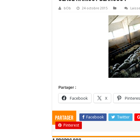
bOb
24 octobre 2015
Laiss
Partager :
Facebook
X
Pinteres
Facebook
Twitter
Partager
Pinterest