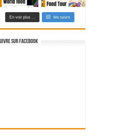
En voir plus ...
Me suivre
uivre sur Facebook