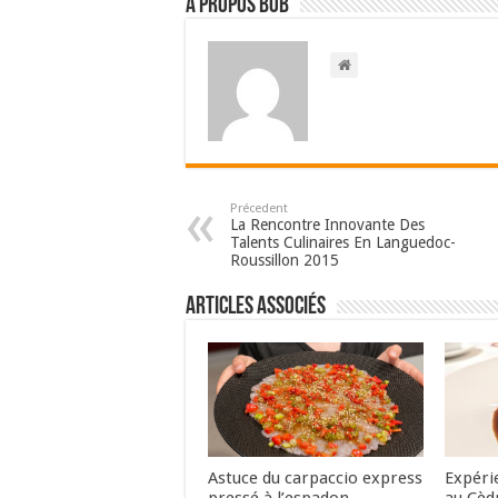
A propos bOb
Précedent
La Rencontre Innovante Des
Talents Culinaires En Languedoc-
Roussillon 2015
Articles associés
Astuce du carpaccio express
Expéri