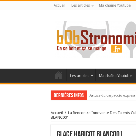
Accueil
Les articles
Ma chaîne Youtube
Les articles
Ma chaîne Youtube
Dernières infos
Astuce du carpaccio express 
Accueil
/
La Rencontre Innovante Des Talents Cu
BLANC001
GLACE HARICOT BLANC001