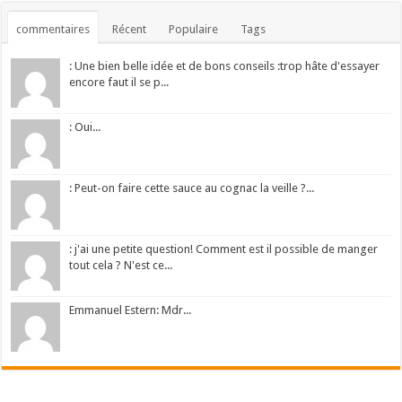
commentaires
Récent
Populaire
Tags
: Une bien belle idée et de bons conseils :trop hâte d'essayer
encore faut il se p...
: Oui...
: Peut-on faire cette sauce au cognac la veille ?...
: j'ai une petite question! Comment est il possible de manger
tout cela ? N'est ce...
Emmanuel Estern: Mdr...