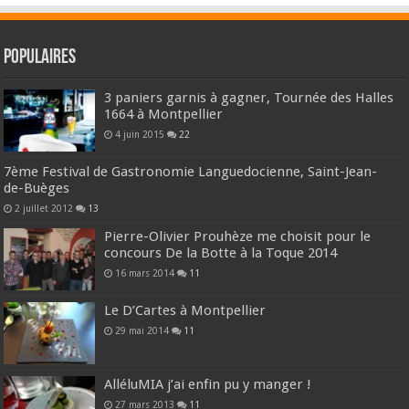
Populaires
3 paniers garnis à gagner, Tournée des Halles
1664 à Montpellier
4 juin 2015
22
7ème Festival de Gastronomie Languedocienne, Saint-Jean-
de-Buèges
2 juillet 2012
13
Pierre-Olivier Prouhèze me choisit pour le
concours De la Botte à la Toque 2014
16 mars 2014
11
Le D’Cartes à Montpellier
29 mai 2014
11
AlléluMIA j’ai enfin pu y manger !
27 mars 2013
11