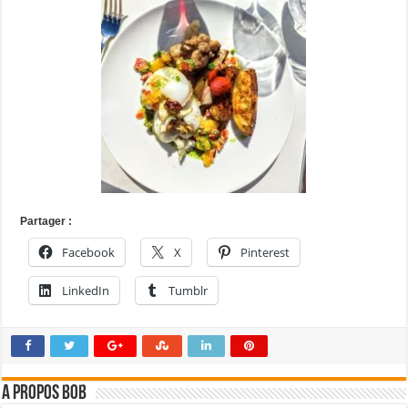
Partager :
Facebook
X
Pinterest
LinkedIn
Tumblr
A propos bOb