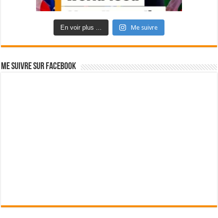
En voir plus ...
Me suivre
Me suivre sur Facebook