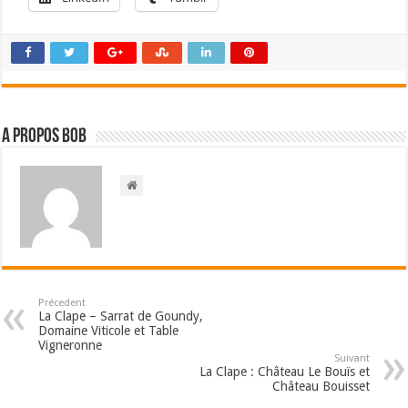
A propos bOb
Précedent
La Clape – Sarrat de Goundy,
Domaine Viticole et Table
Vigneronne
Suivant
La Clape : Château Le Bouïs et
Château Bouisset