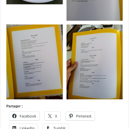
Partager :
Facebook
X
Pinterest
LinkedIn
Tumblr