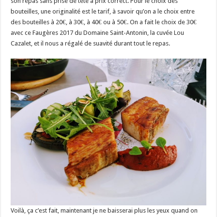
son repas sans prise de tête à prix correct. Pour le choix des
bouteilles, une originalité est le tarif, à savoir qu’on a le choix entre
des bouteilles à 20€, à 30€, à 40€ ou à 50€. On a fait le choix de 30€
avec ce Faugères 2017 du Domaine Saint-Antonin, la cuvée Lou
Cazalet, et il nous a régalé de suavité durant tout le repas.
Voilà, ça c’est fait, maintenant je ne baisserai plus les yeux quand on