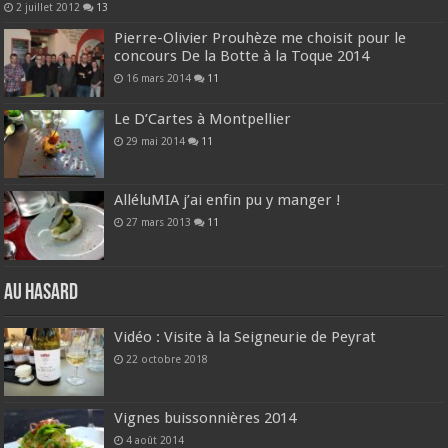
2 juillet 2012
13
Pierre-Olivier Prouhèze me choisit pour le
concours De la Botte à la Toque 2014
16 mars 2014
11
Le D’Cartes à Montpellier
29 mai 2014
11
AlléluMIA j’ai enfin pu y manger !
27 mars 2013
11
Au hasard
Vidéo : Visite à la Seigneurie de Peyrat
22 octobre 2018
Vignes buissonnières 2014
4 août 2014