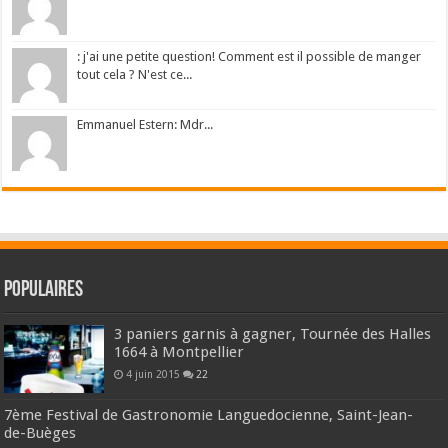
: j'ai une petite question! Comment est il possible de manger
tout cela ? N'est ce...
Emmanuel Estern: Mdr...
Populaires
3 paniers garnis à gagner, Tournée des Halles
1664 à Montpellier
4 juin 2015
22
7ème Festival de Gastronomie Languedocienne, Saint-Jean-
de-Buèges