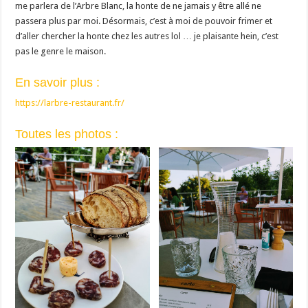
me parlera de l’Arbre Blanc, la honte de ne jamais y être allé ne
passera plus par moi. Désormais, c’est à moi de pouvoir frimer et
d’aller chercher la honte chez les autres lol … je plaisante hein, c’est
pas le genre le maison.
En savoir plus :
https://larbre-restaurant.fr/
Toutes les photos :