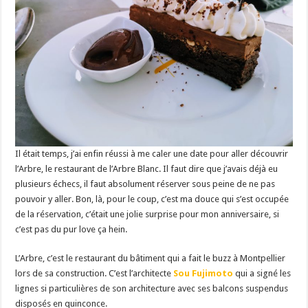
Il était temps, j’ai enfin réussi à me caler une date pour aller découvrir
l’Arbre, le restaurant de l’Arbre Blanc. Il faut dire que j’avais déjà eu
plusieurs échecs, il faut absolument réserver sous peine de ne pas
pouvoir y aller. Bon, là, pour le coup, c’est ma douce qui s’est occupée
de la réservation, c’était une jolie surprise pour mon anniversaire, si
c’est pas du pur love ça hein.
L’Arbre, c’est le restaurant du bâtiment qui a fait le buzz à Montpellier
lors de sa construction. C’est l’architecte
Sou Fujimoto
qui a signé les
lignes si particulières de son architecture avec ses balcons suspendus
disposés en quinconce.