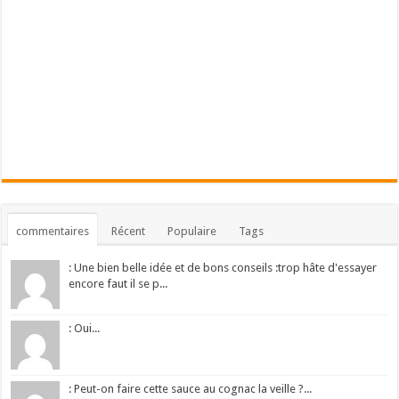
commentaires
Récent
Populaire
Tags
: Une bien belle idée et de bons conseils :trop hâte d'essayer
encore faut il se p...
: Oui...
: Peut-on faire cette sauce au cognac la veille ?...