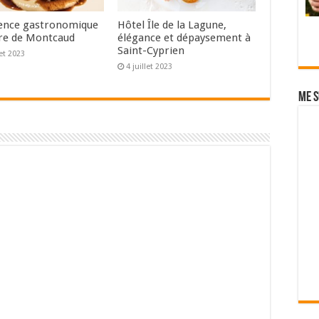
ence gastronomique
Hôtel Île de la Lagune,
re de Montcaud
élégance et dépaysement à
Saint-Cyprien
let 2023
4 juillet 2023
Me s