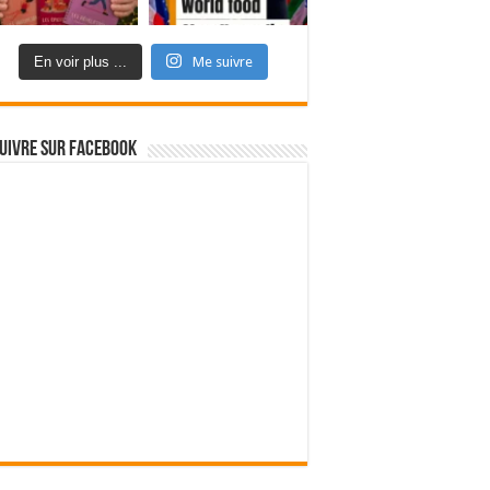
En voir plus ...
Me suivre
uivre sur Facebook