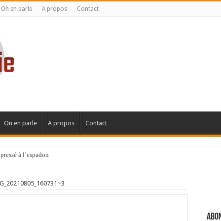
On en parle
A propos
Contact
On en parle
A propos
Contact
pressé à l’espadon
G_20210805_160731~3
Abon