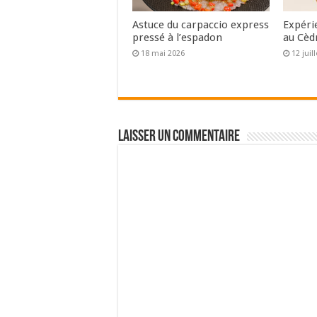
Astuce du carpaccio express
Expéri
pressé à l’espadon
au Cèd
18 mai 2026
12 juil
Laisser un commentaire