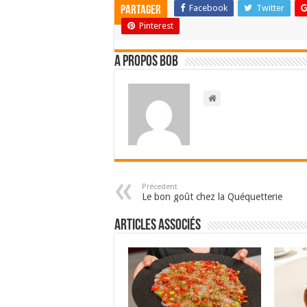
Facebook
Twitter
Partager
Pinterest
A propos bOb
Précedent
Le bon goût chez la Quéquetterie
Articles associés