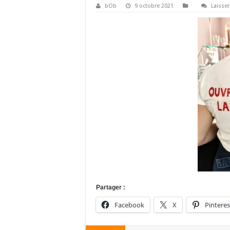
bOb
9 octobre 2021
Laisse
Partager :
Facebook
X
Pinteres