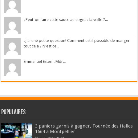
: Peut-on faire cette sauce au cognac la veille ?...
: j'ai une petite question! Comment est il possible de manger
tout cela ? N'est ce...
Emmanuel Estern: Mdr...
Populaires
3 paniers garnis à gagner, Tournée des Halles
1664 à Montpellier