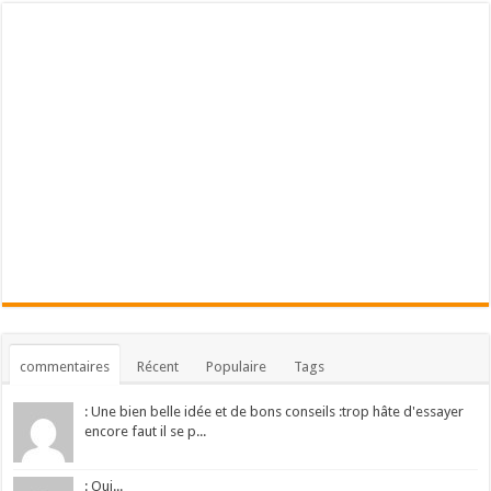
commentaires
Récent
Populaire
Tags
: Une bien belle idée et de bons conseils :trop hâte d'essayer
encore faut il se p...
: Oui...