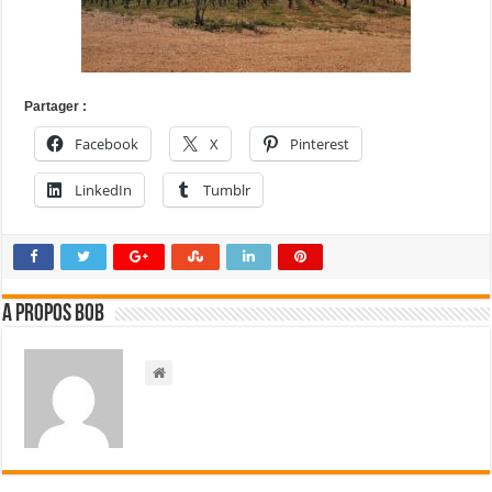
Partager :
Facebook
X
Pinterest
LinkedIn
Tumblr
A propos bOb