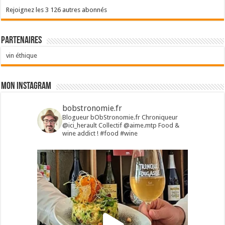
Rejoignez les 3 126 autres abonnés
Partenaires
vin éthique
Mon Instagram
bobstronomie.fr
Blogueur bObStronomie.fr
Chroniqueur
@ici_herault
Collectif @aime.mtp
Food &
wine addict !
#food #wine