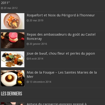
2011”
20 mai 2012
Roquefort et Noix du Périgord à l’honneur
20 mai 2019
Repas des ambassadeurs du goût au Castel
Ronceray
20 janvier 2016
Joue de bœuf, chou fleur et perles du japon
8 août 2014
Mas de la Fouque – Les Saintes Maries de la
Mer
13 décembre 2014
Les derniers
Astuce du carpaccio express pressé à