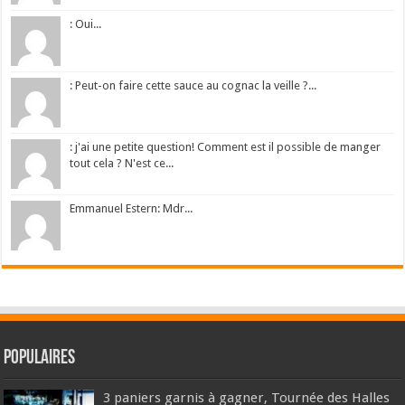
: Oui...
: Peut-on faire cette sauce au cognac la veille ?...
: j'ai une petite question! Comment est il possible de manger
tout cela ? N'est ce...
Emmanuel Estern: Mdr...
Populaires
3 paniers garnis à gagner, Tournée des Halles