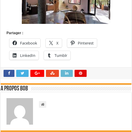
Partager :
Facebook
X
Pinterest
LinkedIn
Tumblr
A propos bOb