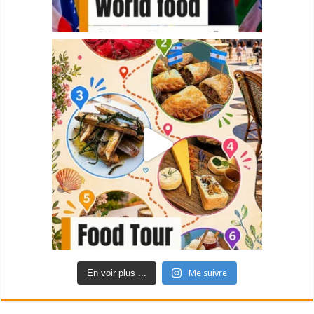
En voir plus ...
Me suivre