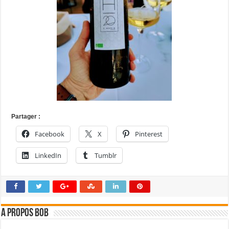
Partager :
Facebook
X
Pinterest
LinkedIn
Tumblr
A propos bOb