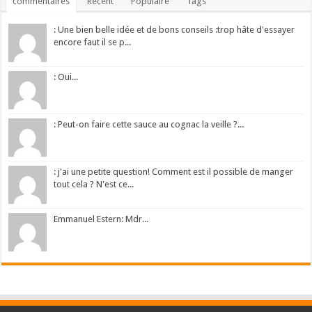
commentaires
Récent
Populaire
Tags
: Une bien belle idée et de bons conseils :trop hâte d'essayer
encore faut il se p...
: Oui...
: Peut-on faire cette sauce au cognac la veille ?...
: j'ai une petite question! Comment est il possible de manger
tout cela ? N'est ce...
Emmanuel Estern: Mdr...