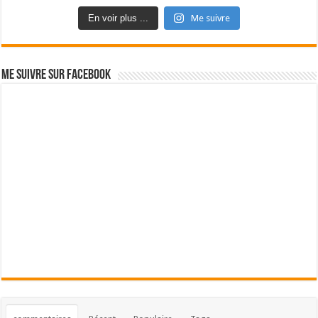
En voir plus ...
Me suivre
Me suivre sur Facebook