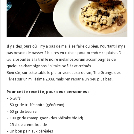
Il y a des jours où il n’y a pas de mal à se faire du bien. Pourtant il n’y a
pas besoin de passer 2 heures en cuisine pour prendre ce plaisir. Des
œufs brouillés à la truffe noire mélanosporum accompagnés de
quelques champignons Shiitake poêlés et crémés.
Bien sûr, sur cette table le plaisir vient aussi du vin, The Grange des
Pères sur un millésime 2008, mais j’en reparle un peu plus bas.
Pour cette recette, pour deux personnes :
– 6 œufs
– 50 gr de truffe noire (généreux)
– 60 gr de beurre
– 100 gr de champignon (des Shiitake bio ici)
– 25 cl de crème liquide
– Un bon pain aux céréales