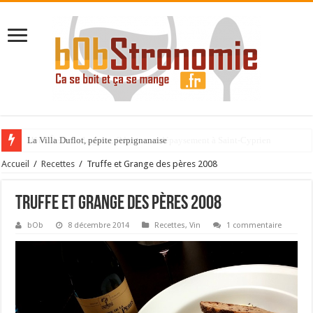
La Villa Duflot, pépite perpignanaise
Accueil
/
Recettes
/
Truffe et Grange des pères 2008
Truffe et Grange des pères 2008
bOb
8 décembre 2014
Recettes
,
Vin
1 commentaire