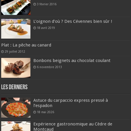
3 février 2016
L’oignon d’où ? Des Cévennes bien sûr !
18 avril 2019
Plat : La pêche au canard
29 juillet 2012
Bonbons beignets au chocolat coulant
6 novembre 2013
Les derniers
Astuce du carpaccio express pressé à
l’espadon
18 mai 2026
Expérience gastronomique au Cèdre de
Montcaud