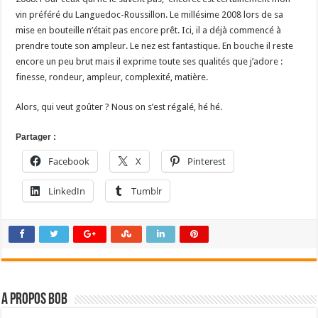
vin préféré du Languedoc-Roussillon. Le millésime 2008 lors de sa
mise en bouteille n’était pas encore prêt. Ici, il a déjà commencé à
prendre toute son ampleur. Le nez est fantastique. En bouche il reste
encore un peu brut mais il exprime toute ses qualités que j’adore :
finesse, rondeur, ampleur, complexité, matière.
Alors, qui veut goûter ? Nous on s’est régalé, hé hé.
Partager :
Facebook
X
Pinterest
LinkedIn
Tumblr
A propos bOb