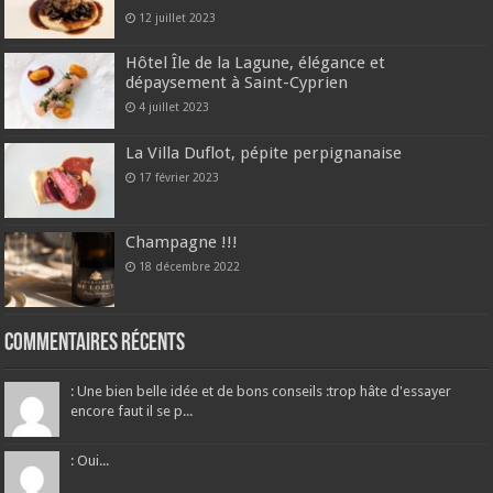
12 juillet 2023
Hôtel Île de la Lagune, élégance et
dépaysement à Saint-Cyprien
4 juillet 2023
La Villa Duflot, pépite perpignanaise
17 février 2023
Champagne !!!
18 décembre 2022
Commentaires récents
: Une bien belle idée et de bons conseils :trop hâte d'essayer
encore faut il se p...
: Oui...