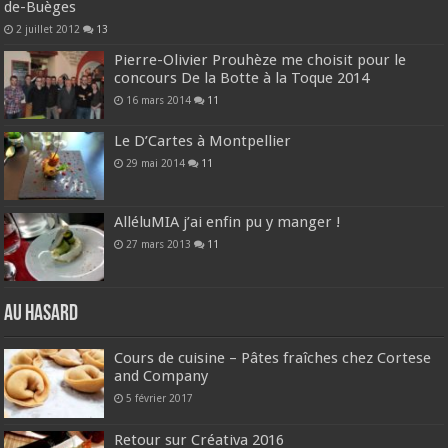
de-Buèges
2 juillet 2012
13
Pierre-Olivier Prouhèze me choisit pour le
concours De la Botte à la Toque 2014
16 mars 2014
11
Le D’Cartes à Montpellier
29 mai 2014
11
AlléluMIA j’ai enfin pu y manger !
27 mars 2013
11
Au hasard
Cours de cuisine – Pâtes fraîches chez Cortese
and Company
5 février 2017
Retour sur Créativa 2016