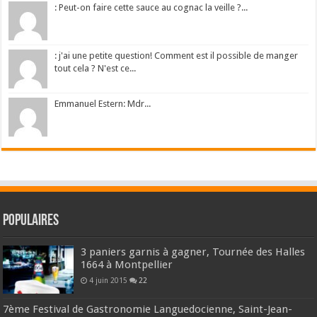
: Peut-on faire cette sauce au cognac la veille ?...
: j'ai une petite question! Comment est il possible de manger
tout cela ? N'est ce...
Emmanuel Estern: Mdr...
Populaires
3 paniers garnis à gagner, Tournée des Halles
1664 à Montpellier
4 juin 2015
22
7ème Festival de Gastronomie Languedocienne, Saint-Jean-