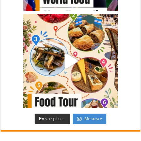
En voir plus ...
Me suivre