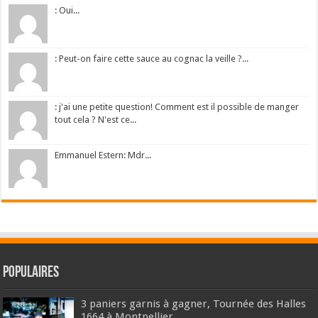
: Oui...
: Peut-on faire cette sauce au cognac la veille ?...
: j'ai une petite question! Comment est il possible de manger
tout cela ? N'est ce...
Emmanuel Estern: Mdr...
Populaires
3 paniers garnis à gagner, Tournée des Halles
1664 à Montpellier