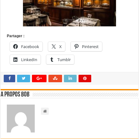
Partager :
Facebook
X
Pinterest
LinkedIn
Tumblr
A propos bOb