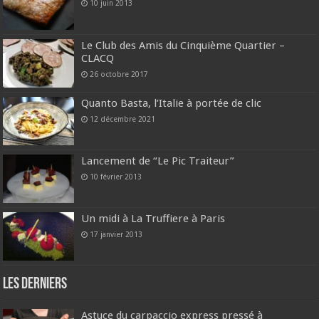
10 juin 2013
Le Club des Amis du Cinquième Quartier –
CLACQ
26 octobre 2017
Quanto Basta, l’Italie à portée de clic
12 décembre 2021
Lancement de “Le Pic Traiteur”
10 février 2013
Un midi à La Truffiere à Paris
17 janvier 2013
Les derniers
Astuce du carpaccio express pressé à