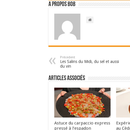
A propos bOb
Précedent
Les Salins du Midi, du sel et aussi
du vin
Articles associés
Astuce du carpaccio express
Expéri
pressé à l’espadon
au Cèd