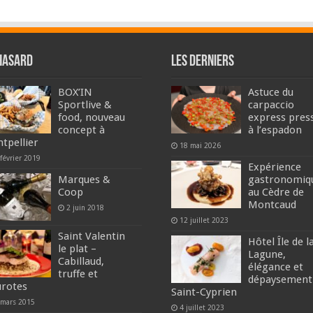
hasard
Les derniers
BOX’IN
Astuce du
Sportlive &
carpaccio
food, nouveau
express pres
concept à
à l’espadon
tpellier
18 mai 2026
février 2019
Expérience
Marques &
gastronomiq
Coop
au Cèdre de
Montcaud
2 juin 2018
12 juillet 2023
Saint Valentin
Hôtel Île de l
le plat –
Lagune,
Cabillaud,
élégance et
truffe et
dépaysement
urotes
Saint-Cyprien
 mars 2015
4 juillet 2023