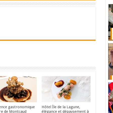
ence gastronomique
Hôtel Île de la Lagune,
re de Montcaud
élégance et dépaysement à