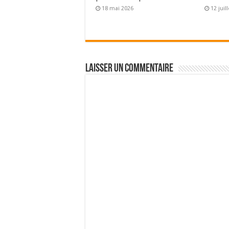
18 mai 2026
12 juil
Laisser un commentaire