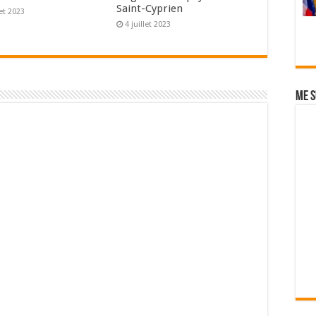
Saint-Cyprien
let 2023
4 juillet 2023
Me s