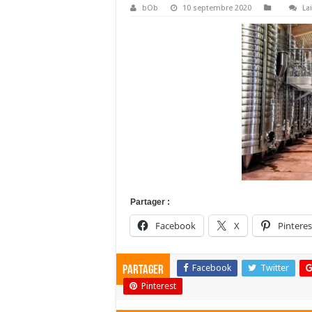
bOb
10 septembre 2020
La
Partager :
Facebook
X
Pinteres
Facebook
Twitter
Partager
Pinterest