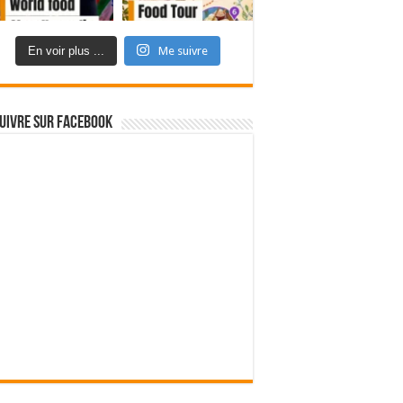
En voir plus ...
Me suivre
uivre sur Facebook