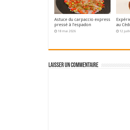
Astuce du carpaccio express
Expéri
pressé à l’espadon
au Cèd
18 mai 2026
12 juil
Laisser un commentaire