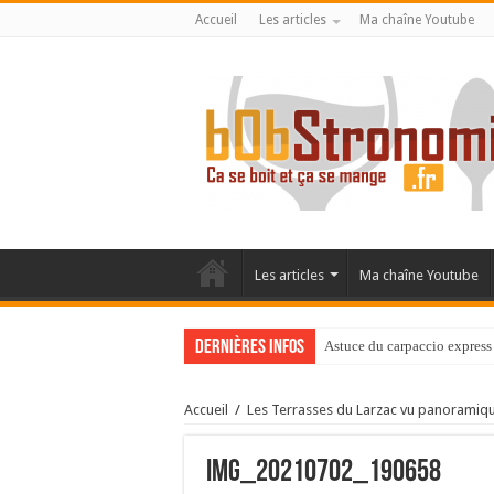
Accueil
Les articles
Ma chaîne Youtube
Les articles
Ma chaîne Youtube
Dernières infos
Astuce du carpaccio express 
Accueil
/
Les Terrasses du Larzac vu panoramique
IMG_20210702_190658