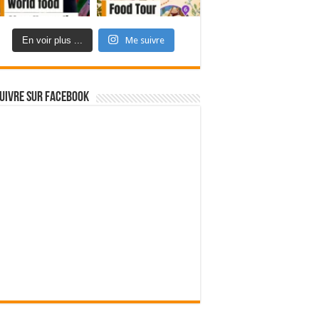
En voir plus ...
Me suivre
uivre sur Facebook