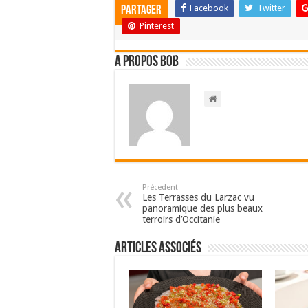
Facebook
Twitter
Partager
Pinterest
A propos bOb
Précedent
Les Terrasses du Larzac vu
panoramique des plus beaux
terroirs d’Occitanie
Articles associés