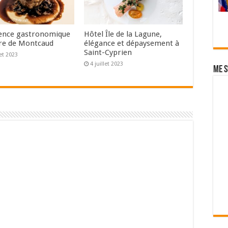
ence gastronomique
Hôtel Île de la Lagune,
re de Montcaud
élégance et dépaysement à
Saint-Cyprien
let 2023
4 juillet 2023
Me s