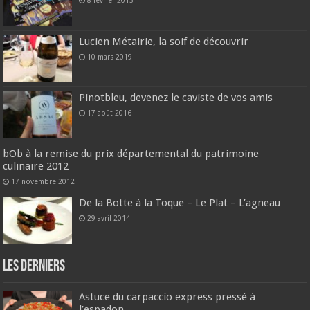
8 février 2013
Lucien Métairie, la soif de découvrir
10 mars 2019
Pinotbleu, devenez le caviste de vos amis
17 août 2016
bOb à la remise du prix départemental du patrimoine
culinaire 2012
17 novembre 2012
De la Botte à la Toque – Le Plat – L’agneau
29 avril 2014
Les derniers
Astuce du carpaccio express pressé à
l’espadon