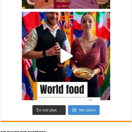
En voir plus ...
Me suivre