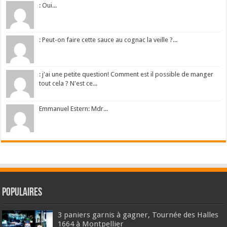
: Oui...
: Peut-on faire cette sauce au cognac la veille ?...
: j'ai une petite question! Comment est il possible de manger
tout cela ? N'est ce...
Emmanuel Estern: Mdr...
Populaires
3 paniers garnis à gagner, Tournée des Halles
1664 à Montpellier