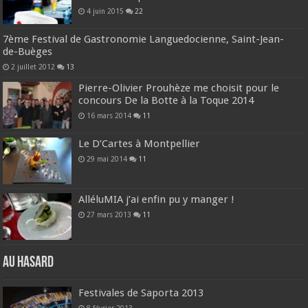
4 juin 2015
22
7ème Festival de Gastronomie Languedocienne, Saint-Jean-
de-Buèges
2 juillet 2012
13
Pierre-Olivier Prouhèze me choisit pour le
concours De la Botte à la Toque 2014
16 mars 2014
11
Le D’Cartes à Montpellier
29 mai 2014
11
AlléluMIA j’ai enfin pu y manger !
27 mars 2013
11
Au hasard
Festivales de Saporta 2013