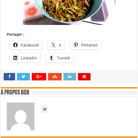
Partager :
Facebook
X
Pinterest
LinkedIn
Tumblr
A propos bOb