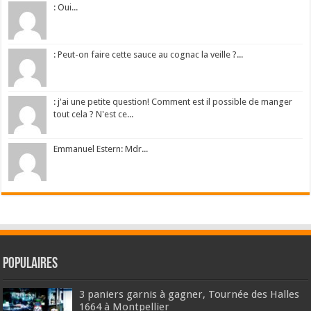
: Oui...
: Peut-on faire cette sauce au cognac la veille ?...
: j'ai une petite question! Comment est il possible de manger
tout cela ? N'est ce...
Emmanuel Estern: Mdr...
Populaires
3 paniers garnis à gagner, Tournée des Halles
1664 à Montpellier