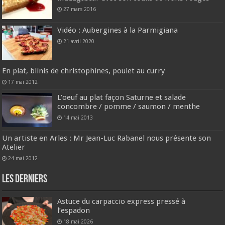
27 mars 2016
Vidéo : Aubergines à la Parmigiana
21 avril 2020
En plat, blinis de christophines, poulet au curry
17 mai 2012
L’oeuf au plat façon Saturne et salade
concombre / pomme / saumon / menthe
14 mai 2013
Un artiste en Arles : Mr Jean-Luc Rabanel nous présente son
Atelier
24 mai 2012
Les derniers
Astuce du carpaccio express pressé à
l’espadon
18 mai 2026