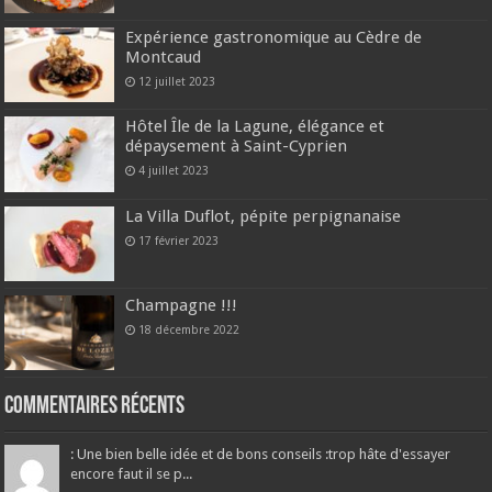
Expérience gastronomique au Cèdre de
Montcaud
12 juillet 2023
Hôtel Île de la Lagune, élégance et
dépaysement à Saint-Cyprien
4 juillet 2023
La Villa Duflot, pépite perpignanaise
17 février 2023
Champagne !!!
18 décembre 2022
Commentaires récents
: Une bien belle idée et de bons conseils :trop hâte d'essayer
encore faut il se p...