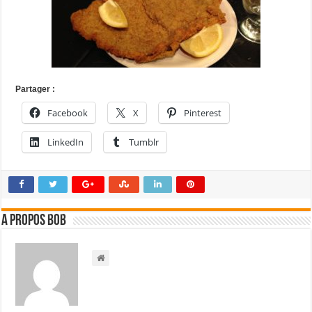
Partager :
Facebook
X
Pinterest
LinkedIn
Tumblr
A propos bOb