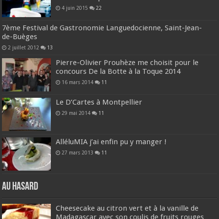
4 juin 2015
22
7ème Festival de Gastronomie Languedocienne, Saint-Jean-
de-Buèges
2 juillet 2012
13
Pierre-Olivier Prouhèze me choisit pour le
concours De la Botte à la Toque 2014
16 mars 2014
11
Le D’Cartes à Montpellier
29 mai 2014
11
AlléluMIA j’ai enfin pu y manger !
27 mars 2013
11
Au hasard
Cheesecake au citron vert et à la vanille de
Madagascar avec son coulis de fruits rouges