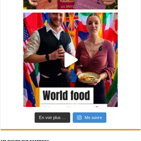
En voir plus ...
Me suivre