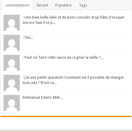
commentaires
Récent
Populaire
Tags
: Une bien belle idée et de bons conseils :trop hâte d'essayer
encore faut il se p...
: Oui...
: Peut-on faire cette sauce au cognac la veille ?...
: j'ai une petite question! Comment est il possible de manger
tout cela ? N'est ce...
Emmanuel Estern: Mdr...