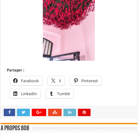
Partager :
Facebook
X
Pinterest
LinkedIn
Tumblr
A propos bOb