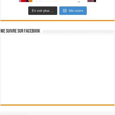
En voir plus ...
Me suivre
Me suivre sur Facebook