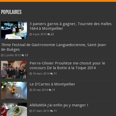
Populaires
3 paniers garnis à gagner, Tournée des Halles
1664 à Montpellier
4 juin 2015
22
7ème Festival de Gastronomie Languedocienne, Saint-Jean-
de-Buèges
2 juillet 2012
13
Pierre-Olivier Prouhèze me choisit pour le
concours De la Botte à la Toque 2014
16 mars 2014
11
Le D’Cartes à Montpellier
29 mai 2014
11
AlléluMIA j’ai enfin pu y manger !
27 mars 2013
11