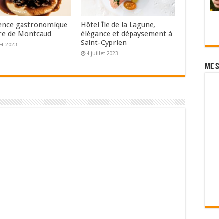
ence gastronomique
Hôtel Île de la Lagune,
re de Montcaud
élégance et dépaysement à
Saint-Cyprien
let 2023
4 juillet 2023
Me s