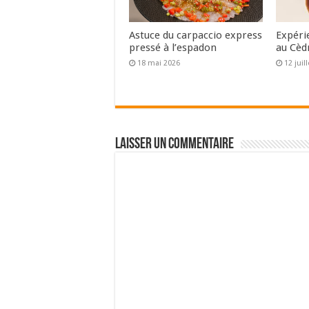
Astuce du carpaccio express
Expéri
pressé à l’espadon
au Cèd
18 mai 2026
12 juil
Laisser un commentaire