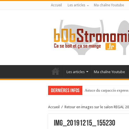
Accueil
Les articles
Ma chaîne Youtube
Les articles
Ma chaîne Youtube
Dernières infos
Astuce du carpaccio express 
Accueil
/
Retour en images sur le salon REGAL 2
IMG_20191215_155230