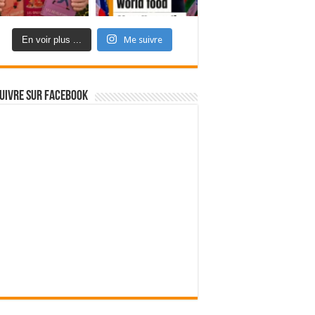
En voir plus ...
Me suivre
uivre sur Facebook