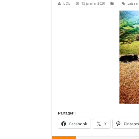
bOb
15 janvier 2020
Laisse
Partager :
Facebook
X
Pinteres