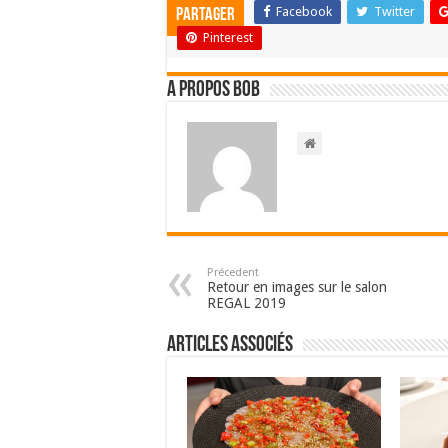
Facebook
Twitter
Partager
Pinterest
A propos bOb
Précedent
Retour en images sur le salon
REGAL 2019
Articles associés