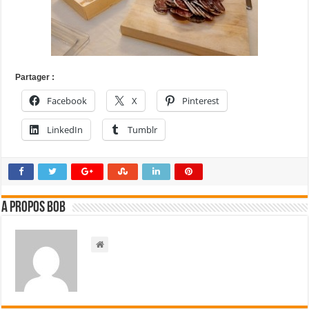
Partager :
Facebook
X
Pinterest
LinkedIn
Tumblr
A propos bOb