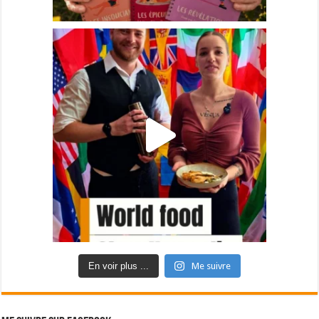
En voir plus ...
Me suivre