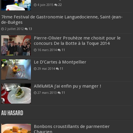
4 juin 2015
22
7ème Festival de Gastronomie Languedocienne, Saint-Jean-
de-Buèges
2 juillet 2012
13
Pierre-Olivier Prouhèze me choisit pour le
concours De la Botte à la Toque 2014
16 mars 2014
11
Le D’Cartes à Montpellier
29 mai 2014
11
AlléluMIA j’ai enfin pu y manger !
27 mars 2013
11
Au hasard
Bonbons croustillants de parmentier
Chaurien