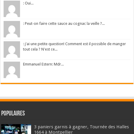
: Oui...
: Peut-on faire cette sauce au cognac la veille ?...
: j'ai une petite question! Comment est il possible de manger
tout cela ? N'est ce...
Emmanuel Estern: Mdr...
Populaires
3 paniers garnis à gagner, Tournée des Halles
1664 à Montpellier