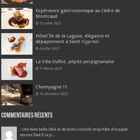
Expérience gastronomique au Cèdre de
Montcaud
12 juillet 2023
Hôtel Île de la Lagune, élégance et
dépaysement à Saint-Cyprien
4 juillet 2023
La Villa Duflot, pépite perpignanaise
17 février 2023
Champagne !!!
18 décembre 2022
Commentaires récents
: Une bien belle idée et de bons conseils :trop hâte d'essayer
encore faut il se p...