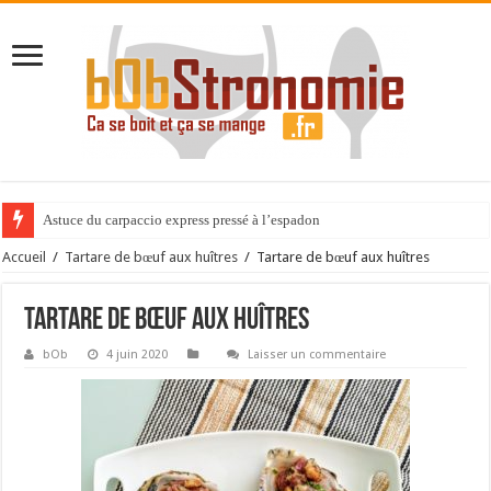
Astuce du carpaccio express pressé à l’espadon
Accueil
/
Tartare de bœuf aux huîtres
/
Tartare de bœuf aux huîtres
Tartare de bœuf aux huîtres
bOb
4 juin 2020
Laisser un commentaire