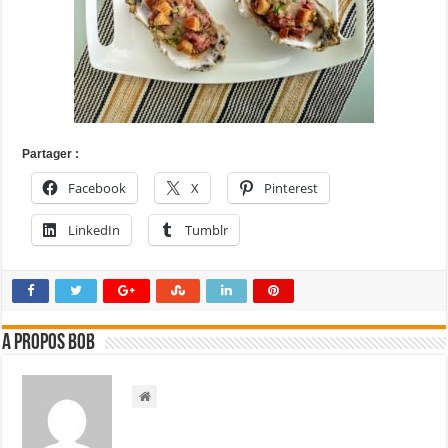
Partager :
Facebook
X
Pinterest
LinkedIn
Tumblr
A propos bOb