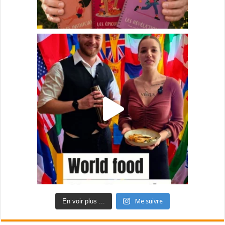
En voir plus ...
Me suivre