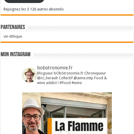
Rejoignez les 3 126 autres abonnés
Partenaires
vin éthique
Mon Instagram
bobstronomie.fr
Blogueur bObStronomie.fr
Chroniqueur
@ici_herault
Collectif @aime.mtp
Food &
wine addict !
#food #wine