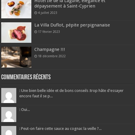
Hôtel Île de la Lagune, élégance et
dépaysement à Saint-Cyprien
4 juillet 2023
La Villa Duflot, pépite perpignanaise
17 février 2023
Champagne !!!
18 décembre 2022
Commentaires récents
: Une bien belle idée et de bons conseils :trop hâte d'essayer
encore faut il se p...
: Oui...
: Peut-on faire cette sauce au cognac la veille ?...