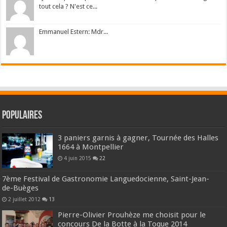
tout cela ? N'est ce...
Emmanuel Estern: Mdr...
Populaires
3 paniers garnis à gagner, Tournée des Halles
1664 à Montpellier
4 juin 2015
22
7ème Festival de Gastronomie Languedocienne, Saint-Jean-
de-Buèges
2 juillet 2012
13
Pierre-Olivier Prouhèze me choisit pour le
concours De la Botte à la Toque 2014