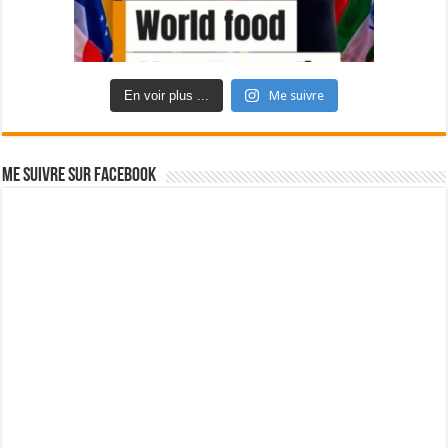
En voir plus ...
Me suivre
Me suivre sur Facebook