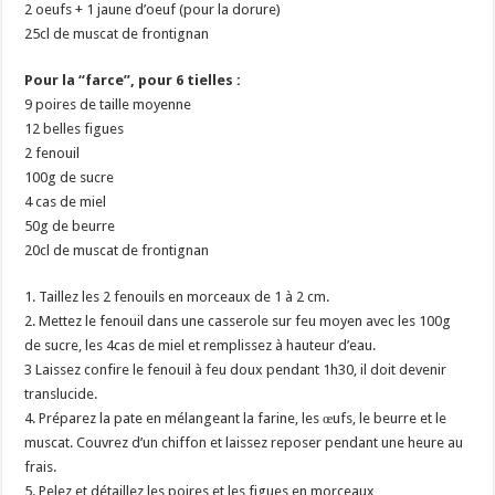
2 oeufs + 1 jaune d’oeuf (pour la dorure)
25cl de muscat de frontignan
Pour la “farce”, pour 6 tielles :
9 poires de taille moyenne
12 belles figues
2 fenouil
100g de sucre
4 cas de miel
50g de beurre
20cl de muscat de frontignan
1. Taillez les 2 fenouils en morceaux de 1 à 2 cm.
2. Mettez le fenouil dans une casserole sur feu moyen avec les 100g
de sucre, les 4cas de miel et remplissez à hauteur d’eau.
3 Laissez confire le fenouil à feu doux pendant 1h30, il doit devenir
translucide.
4. Préparez la pate en mélangeant la farine, les œufs, le beurre et le
muscat. Couvrez d’un chiffon et laissez reposer pendant une heure au
frais.
5. Pelez et détaillez les poires et les figues en morceaux