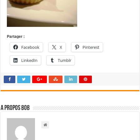
Partager :
Facebook
X
Pinterest
LinkedIn
Tumblr
A propos bOb