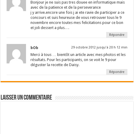
Bonjour je ne suis pas tres douee en informatique mais
avec de la patience et de la perseverance
j y arrive.encore une fois j ai ete ravie de participer a ce
concours et suis heureuse de vous retrouver tous le 9
novembre encore toutes mes felicitations pour ce bon
et joli dessert a plus. . .
Répondre
bOb
29 octobre 2012 jusqu'à 20 h 12 min
Merci à tous … bientôt un article avec mes photos et les
résultats. Pour les participants, on se voit le 9 pour
déguster la recette de Daisy.
Répondre
Laisser un commentaire