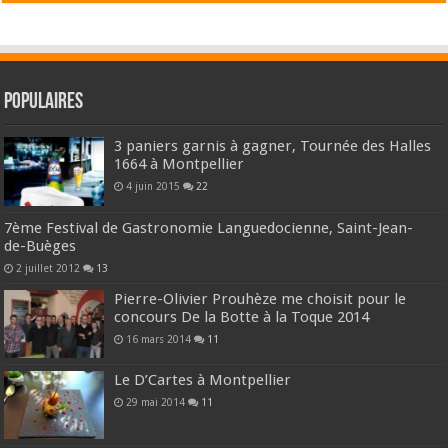
Populaires
3 paniers garnis à gagner, Tournée des Halles
1664 à Montpellier
4 juin 2015
22
7ème Festival de Gastronomie Languedocienne, Saint-Jean-
de-Buèges
2 juillet 2012
13
Pierre-Olivier Prouhèze me choisit pour le
concours De la Botte à la Toque 2014
16 mars 2014
11
Le D’Cartes à Montpellier
29 mai 2014
11