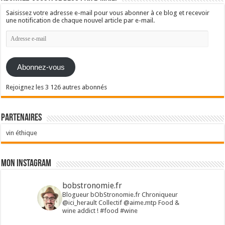
Saisissez votre adresse e-mail pour vous abonner à ce blog et recevoir
une notification de chaque nouvel article par e-mail.
Adresse
e-
mail
Abonnez-vous
Rejoignez les 3 126 autres abonnés
Partenaires
vin éthique
Mon Instagram
bobstronomie.fr
Blogueur bObStronomie.fr
Chroniqueur
@ici_herault
Collectif @aime.mtp
Food &
wine addict !
#food #wine