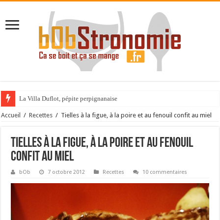
La Villa Duflot, pépite perpignanaise
Accueil
/
Recettes
/
Tielles à la figue, à la poire et au fenouil confit au miel
Tielles à la figue, à la poire et au fenouil
confit au miel
bOb
7 octobre 2012
Recettes
10 commentaires