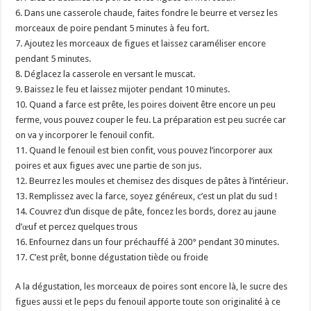
6. Dans une casserole chaude, faites fondre le beurre et versez les
morceaux de poire pendant 5 minutes à feu fort.
7. Ajoutez les morceaux de figues et laissez caraméliser encore
pendant 5 minutes.
8. Déglacez la casserole en versant le muscat.
9. Baissez le feu et laissez mijoter pendant 10 minutes.
10. Quand a farce est prête, les poires doivent être encore un peu
ferme, vous pouvez couper le feu. La préparation est peu sucrée car
on va y incorporer le fenouil confit.
11. Quand le fenouil est bien confit, vous pouvez l’incorporer aux
poires et aux figues avec une partie de son jus.
12. Beurrez les moules et chemisez des disques de pâtes à l’intérieur.
13. Remplissez avec la farce, soyez généreux, c’est un plat du sud !
14. Couvrez d’un disque de pâte, foncez les bords, dorez au jaune
d’œuf et percez quelques trous
16. Enfournez dans un four préchauffé à 200° pendant 30 minutes.
17. C’est prêt, bonne dégustation tiède ou froide
A la dégustation, les morceaux de poires sont encore là, le sucre des
figues aussi et le peps du fenouil apporte toute son originalité à ce