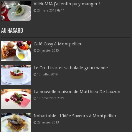
AlléluMIA j’ai enfin pu y manger !
27 mars 2013
11
Au hasard
Café Cosy à Montpellier
24 janvier 2015
Le Cru Lirac et sa balade gourmande
13 juillet 2019
La nouvelle maison de Matthieu De Lauzun
18 novembre 2019
Imbattable : L’idée Saveurs à Montpellier
28 janvier 2013