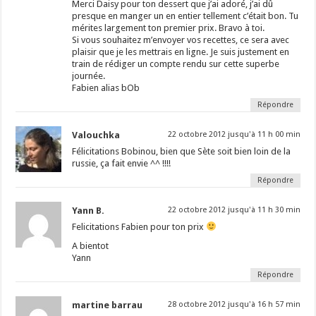
Merci Daisy pour ton dessert que j’ai adoré, j’ai dû
presque en manger un en entier tellement c’était bon. Tu
mérites largement ton premier prix. Bravo à toi.
Si vous souhaitez m’envoyer vos recettes, ce sera avec
plaisir que je les mettrais en ligne. Je suis justement en
train de rédiger un compte rendu sur cette superbe
journée.
Fabien alias bOb
Répondre
Valouchka
22 octobre 2012 jusqu'à 11 h 00 min
Félicitations Bobinou, bien que Sète soit bien loin de la
russie, ça fait envie ^^ !!!!
Répondre
Yann B.
22 octobre 2012 jusqu'à 11 h 30 min
Felicitations Fabien pour ton prix
A bientot
Yann
Répondre
martine barrau
28 octobre 2012 jusqu'à 16 h 57 min