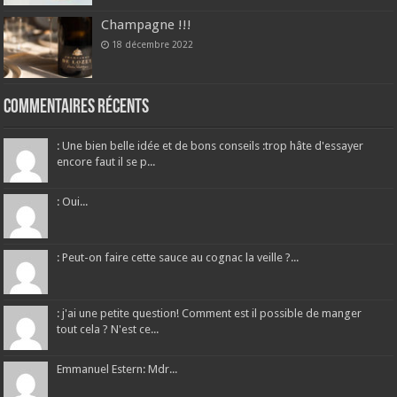
Champagne !!!
18 décembre 2022
Commentaires récents
: Une bien belle idée et de bons conseils :trop hâte d'essayer
encore faut il se p...
: Oui...
: Peut-on faire cette sauce au cognac la veille ?...
: j'ai une petite question! Comment est il possible de manger
tout cela ? N'est ce...
Emmanuel Estern: Mdr...