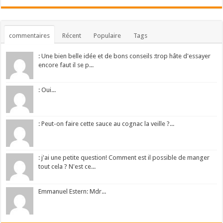
commentaires
Récent
Populaire
Tags
: Une bien belle idée et de bons conseils :trop hâte d'essayer
encore faut il se p...
: Oui...
: Peut-on faire cette sauce au cognac la veille ?...
: j'ai une petite question! Comment est il possible de manger
tout cela ? N'est ce...
Emmanuel Estern: Mdr...