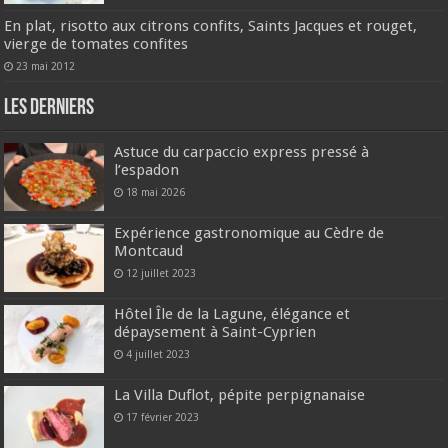
En plat, risotto aux citrons confits, Saints Jacques et rouget,
vierge de tomates confites
23 mai 2012
Les derniers
Astuce du carpaccio express pressé à
l’espadon
18 mai 2026
Expérience gastronomique au Cèdre de
Montcaud
12 juillet 2023
Hôtel Île de la Lagune, élégance et
dépaysement à Saint-Cyprien
4 juillet 2023
La Villa Duflot, pépite perpignanaise
17 février 2023