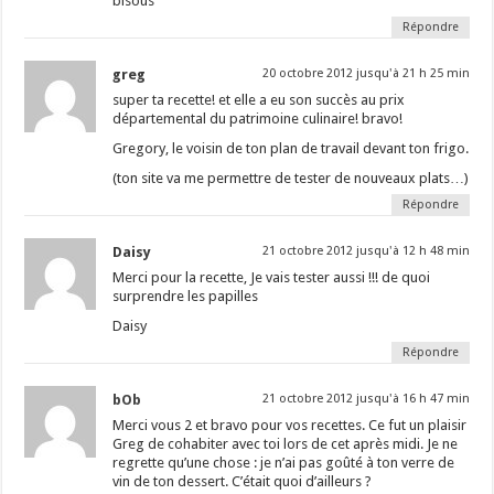
bisous
Répondre
greg
20 octobre 2012 jusqu'à 21 h 25 min
super ta recette! et elle a eu son succès au prix
départemental du patrimoine culinaire! bravo!
Gregory, le voisin de ton plan de travail devant ton frigo.
(ton site va me permettre de tester de nouveaux plats…)
Répondre
Daisy
21 octobre 2012 jusqu'à 12 h 48 min
Merci pour la recette, Je vais tester aussi !!! de quoi
surprendre les papilles
Daisy
Répondre
bOb
21 octobre 2012 jusqu'à 16 h 47 min
Merci vous 2 et bravo pour vos recettes. Ce fut un plaisir
Greg de cohabiter avec toi lors de cet après midi. Je ne
regrette qu’une chose : je n’ai pas goûté à ton verre de
vin de ton dessert. C’était quoi d’ailleurs ?