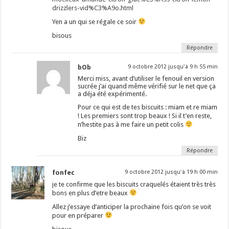
drizzlers-vid%C3%A9o.html
Yen a un qui se régale ce soir
bisous
Répondre
bOb
9 octobre 2012 jusqu'à 9 h 55 min
Merci miss, avant d’utiliser le fenouil en version
sucrée j’ai quand même vérifié sur le net que ça
a déja été expérimenté.
Pour ce qui est de tes biscuits : miam et re miam
! Les premiers sont trop beaux ! Si il t’en reste,
n’hestite pas à me faire un petit colis
Biz
Répondre
fonfec
9 octobre 2012 jusqu'à 19 h 00 min
je te confirme que les biscuits craquelés étaient très très
bons en plus d’etre beaux
Allez j’essaye d’anticiper la prochaine fois qu’on se voit
pour en préparer