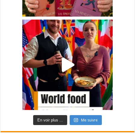
En voir plus ...
Me suivre