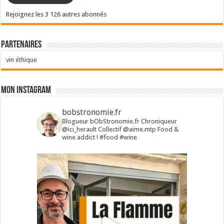
Rejoignez les 3 126 autres abonnés
Partenaires
vin éthique
Mon Instagram
bobstronomie.fr
Blogueur bObStronomie.fr
Chroniqueur
@ici_herault
Collectif @aime.mtp
Food &
wine addict !
#food #wine