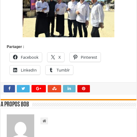
Partager :
Facebook
X
Pinterest
LinkedIn
Tumblr
A propos bOb