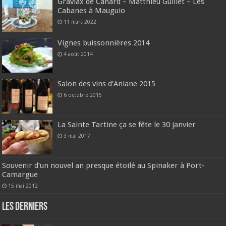
Gravlax de Canard – Matthieu Guillet – Les
Cabanes à Mauguio
11 mars 2022
Vignes buissonnières 2014
4 août 2014
Salon des vins d’Aniane 2015
6 octobre 2015
La Sainte Tartine ça se fête le 30 janvier
3 mai 2017
Souvenir d’un nouvel an presque étoilé au Spinaker à Port-
Camargue
15 mai 2012
Les derniers