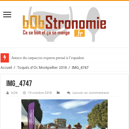
Astuce du carpaccio express pressé à l’espadon
Accueil
/
Toqués d'Oc Montpellier 2018
/
IMG_4747
IMG_4747
bOb
19 octobre 2018
Laisser un commentaire