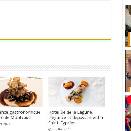
ence gastronomique
Hôtel Île de la Lagune,
re de Montcaud
élégance et dépaysement à
Saint-Cyprien
let 2023
4 juillet 2023