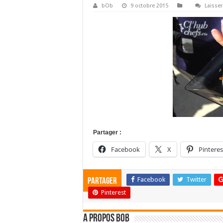
bOb
9 octobre 2015
Laisse
Partager :
Facebook
X
Pinteres
Facebook
Twitter
Partager
Pinterest
A propos bOb