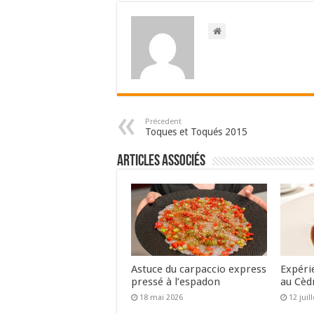
Précedent
Toques et Toqués 2015
Articles associés
Astuce du carpaccio express
Expéri
pressé à l’espadon
au Cèd
18 mai 2026
12 juil