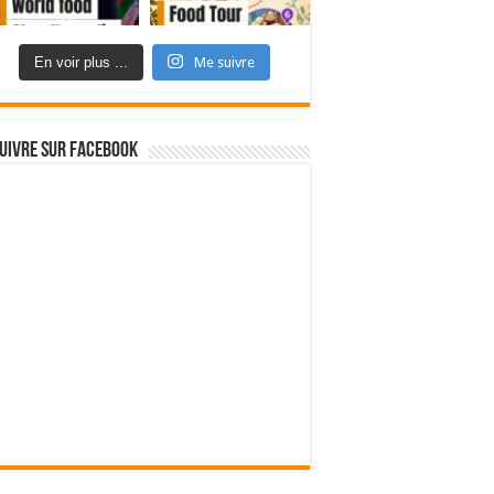
En voir plus ...
Me suivre
uivre sur Facebook