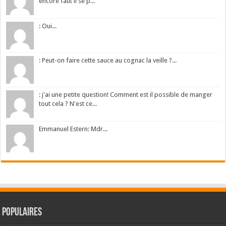
encore faut il se p...
: Oui...
: Peut-on faire cette sauce au cognac la veille ?...
: j'ai une petite question! Comment est il possible de manger
tout cela ? N'est ce...
Emmanuel Estern: Mdr...
Populaires