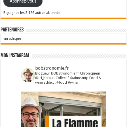
Abonnez-vous
Rejoignez les 3 126 autres abonnés
Partenaires
vin éthique
Mon Instagram
bobstronomie.fr
Blogueur bObStronomie.fr
Chroniqueur
@ici_herault
Collectif @aime.mtp
Food &
wine addict !
#food #wine