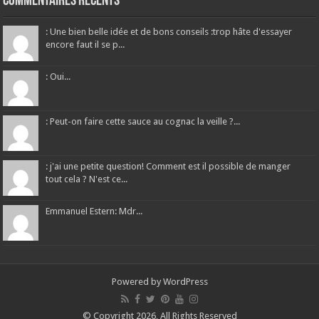
Commentaires récents
: Une bien belle idée et de bons conseils :trop hâte d'essayer
encore faut il se p...
: Oui...
: Peut-on faire cette sauce au cognac la veille ?...
: j'ai une petite question! Comment est il possible de manger
tout cela ? N'est ce...
Emmanuel Estern: Mdr...
Powered by
WordPress
© Copyright 2026, All Rights Reserved