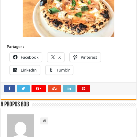
Partager :
Facebook
X
Pinterest
LinkedIn
Tumblr
A propos bOb