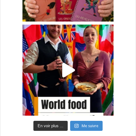
En voir plus ...
Me suivre