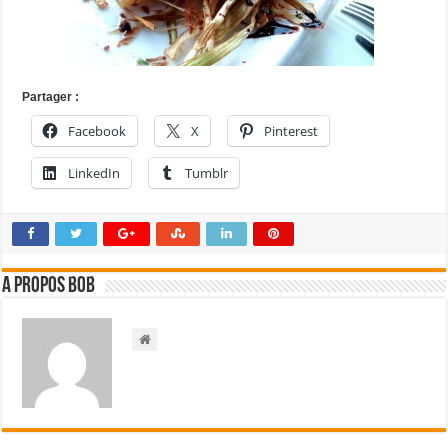
Partager :
Facebook
X
Pinterest
LinkedIn
Tumblr
A propos bOb