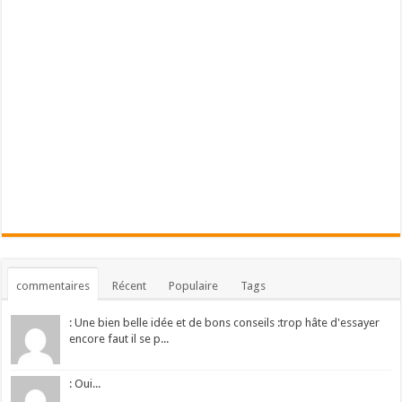
commentaires
Récent
Populaire
Tags
: Une bien belle idée et de bons conseils :trop hâte d'essayer
encore faut il se p...
: Oui...