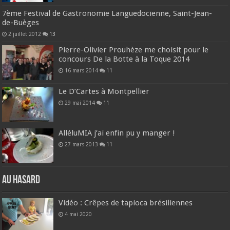
7ème Festival de Gastronomie Languedocienne, Saint-Jean-
de-Buèges
2 juillet 2012
13
Pierre-Olivier Prouhèze me choisit pour le
concours De la Botte à la Toque 2014
16 mars 2014
11
Le D’Cartes à Montpellier
29 mai 2014
11
AlléluMIA j’ai enfin pu y manger !
27 mars 2013
11
Au hasard
Vidéo : Crêpes de tapioca brésiliennes
4 mai 2020