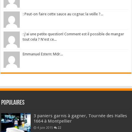
: Peut-on faire cette sauce au cognac la veille ?...
: j'ai une petite question! Comment est il possible de manger
tout cela ? N'est ce...
Emmanuel Estern: Mdr...
Populaires
3 paniers garnis à gagner, Tournée des Halles
1664 à Montpellier
4 juin 2015
22