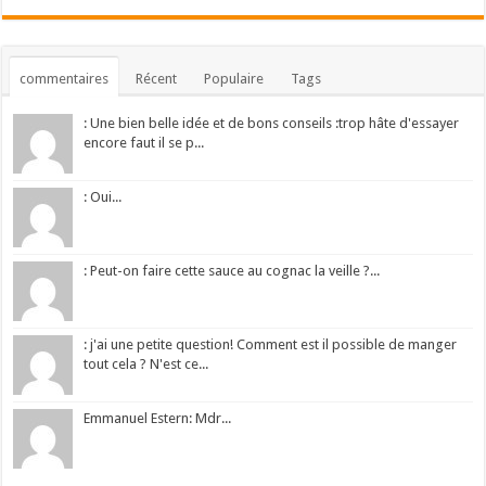
commentaires
Récent
Populaire
Tags
: Une bien belle idée et de bons conseils :trop hâte d'essayer
encore faut il se p...
: Oui...
: Peut-on faire cette sauce au cognac la veille ?...
: j'ai une petite question! Comment est il possible de manger
tout cela ? N'est ce...
Emmanuel Estern: Mdr...