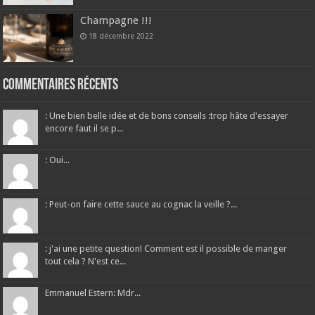
Champagne !!!
18 décembre 2022
Commentaires récents
: Une bien belle idée et de bons conseils :trop hâte d'essayer
encore faut il se p...
: Oui...
: Peut-on faire cette sauce au cognac la veille ?...
: j'ai une petite question! Comment est il possible de manger
tout cela ? N'est ce...
Emmanuel Estern: Mdr...