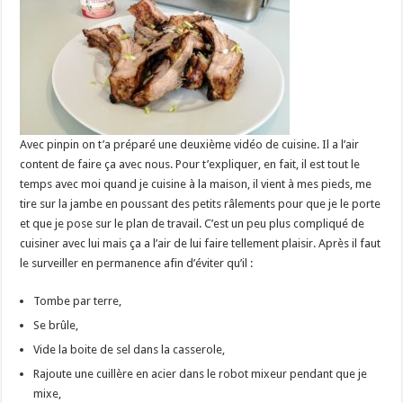
Avec pinpin on t’a préparé une deuxième vidéo de cuisine. Il a l’air
content de faire ça avec nous. Pour t’expliquer, en fait, il est tout le
temps avec moi quand je cuisine à la maison, il vient à mes pieds, me
tire sur la jambe en poussant des petits râlements pour que je le porte
et que je pose sur le plan de travail. C’est un peu plus compliqué de
cuisiner avec lui mais ça a l’air de lui faire tellement plaisir. Après il faut
le surveiller en permanence afin d’éviter qu’il :
Tombe par terre,
Se brûle,
Vide la boite de sel dans la casserole,
Rajoute une cuillère en acier dans le robot mixeur pendant que je
mixe,