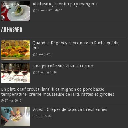
AlléluMIA j’ai enfin pu y manger !
27 mars 2013
11
Au hasard
Quand le Regency rencontre la Ruche qui dit
oui
5 août 2015
Une journée sur VINISUD 2016
26 février 2016
En plat, oeuf croustillant, filet mignon de porc basse
température, crème mousseuse de lard, rattes et girolles
27 mai 2012
Vidéo : Crêpes de tapioca brésiliennes
4 mai 2020