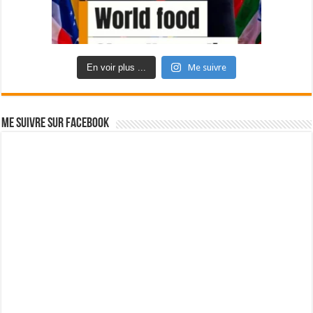
En voir plus ...
Me suivre
Me suivre sur Facebook