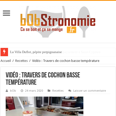
La Villa Duflot, pépite perpignanaise
Accueil
/
Recettes
/
Vidéo : Travers de cochon basse température
Vidéo : Travers de cochon basse
température
bOb
24 mars 2020
Recettes
Laisser un commentaire