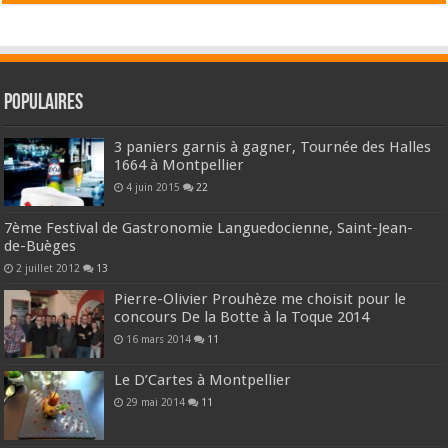
Populaires
3 paniers garnis à gagner, Tournée des Halles
1664 à Montpellier
4 juin 2015
22
7ème Festival de Gastronomie Languedocienne, Saint-Jean-
de-Buèges
2 juillet 2012
13
Pierre-Olivier Prouhèze me choisit pour le
concours De la Botte à la Toque 2014
16 mars 2014
11
Le D’Cartes à Montpellier
29 mai 2014
11