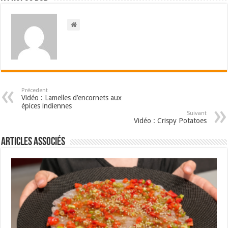
Précedent
Vidéo : Lamelles d’encornets aux
épices indiennes
Suivant
Vidéo : Crispy Potatoes
Articles associés