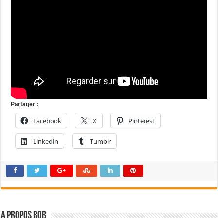
Partager :
Facebook
X
Pinterest
LinkedIn
Tumblr
A propos bOb