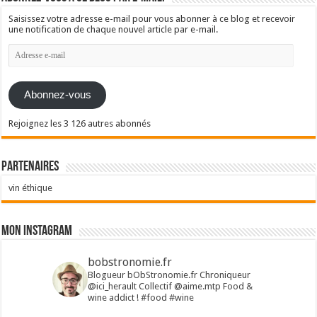
Saisissez votre adresse e-mail pour vous abonner à ce blog et recevoir
une notification de chaque nouvel article par e-mail.
Adresse
e-
mail
Abonnez-vous
Rejoignez les 3 126 autres abonnés
Partenaires
vin éthique
Mon Instagram
bobstronomie.fr
Blogueur bObStronomie.fr
Chroniqueur
@ici_herault
Collectif @aime.mtp
Food &
wine addict !
#food #wine