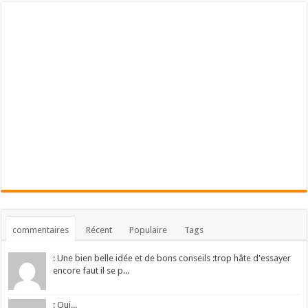
commentaires
Récent
Populaire
Tags
: Une bien belle idée et de bons conseils :trop hâte d'essayer
encore faut il se p...
: Oui...