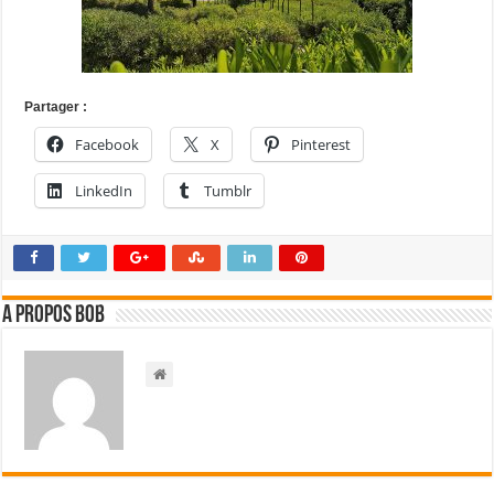
Partager :
Facebook
X
Pinterest
LinkedIn
Tumblr
A propos bOb