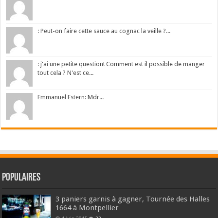
: Peut-on faire cette sauce au cognac la veille ?...
: j'ai une petite question! Comment est il possible de manger
tout cela ? N'est ce...
Emmanuel Estern: Mdr...
Populaires
3 paniers garnis à gagner, Tournée des Halles
1664 à Montpellier