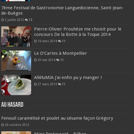
7ème Festival de Gastronomie Languedocienne, Saint-Jean-
de-Buèges
2 juillet 2012
13
Pierre-Olivier Prouhèze me choisit pour le
concours De la Botte à la Toque 2014
16 mars 2014
11
Le D’Cartes à Montpellier
29 mai 2014
11
AlléluMIA j’ai enfin pu y manger !
27 mars 2013
11
Au hasard
Fenouil caramélisé et poulet au sésame façon Grégory
26 octobre 2012