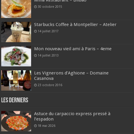
Mina Restaurant – Bilbao
30 octobre 2015
Starbucks Coffee à Montpellier – Atelier
14 juillet 2017
Mon nouveau vieil ami à Paris – 4eme
14 juillet 2013
Les Vignerons d’Aghione – Domaine
Casanova
23 octobre 2016
Les derniers
Astuce du carpaccio express pressé à
l’espadon
18 mai 2026