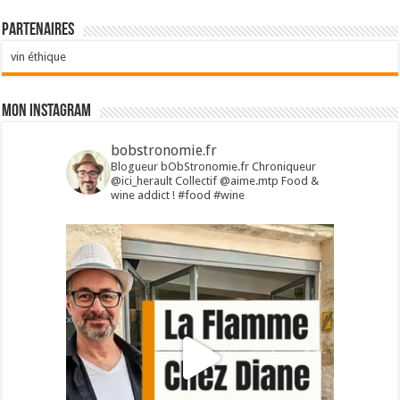
Partenaires
vin éthique
Mon Instagram
bobstronomie.fr
Blogueur bObStronomie.fr
Chroniqueur
@ici_herault
Collectif @aime.mtp
Food &
wine addict !
#food #wine