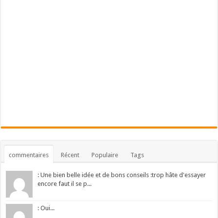
commentaires
Récent
Populaire
Tags
: Une bien belle idée et de bons conseils :trop hâte d'essayer
encore faut il se p...
: Oui...