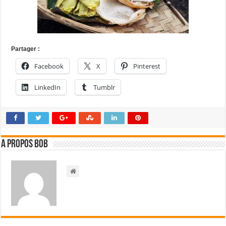
Partager :
Facebook
X
Pinterest
LinkedIn
Tumblr
A propos bOb