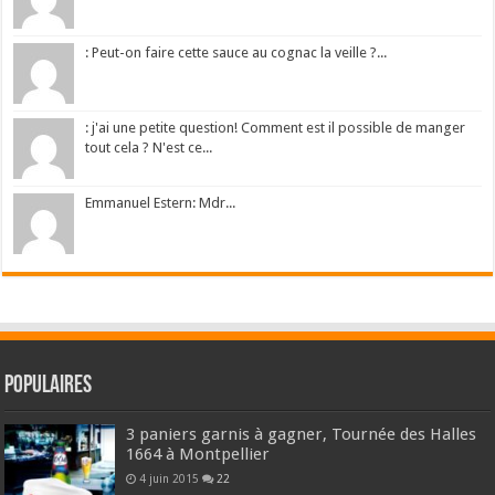
: Peut-on faire cette sauce au cognac la veille ?...
: j'ai une petite question! Comment est il possible de manger
tout cela ? N'est ce...
Emmanuel Estern: Mdr...
Populaires
3 paniers garnis à gagner, Tournée des Halles
1664 à Montpellier
4 juin 2015
22