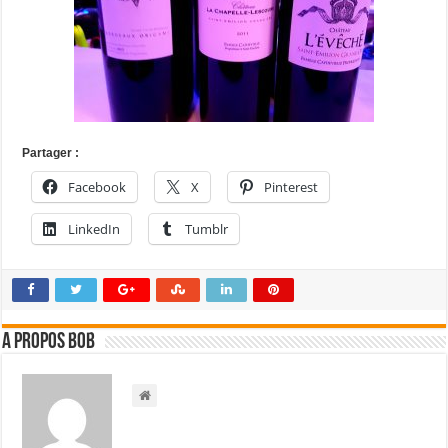
Partager :
Facebook
X
Pinterest
LinkedIn
Tumblr
A propos bOb