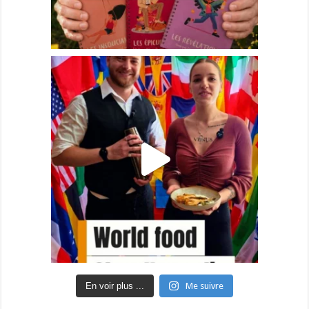
En voir plus ...
Me suivre