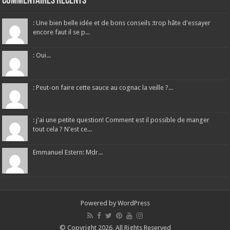
Commentaires récents
: Une bien belle idée et de bons conseils :trop hâte d'essayer
encore faut il se p...
: Oui...
: Peut-on faire cette sauce au cognac la veille ?...
: j'ai une petite question! Comment est il possible de manger
tout cela ? N'est ce...
Emmanuel Estern: Mdr...
Powered by
WordPress
© Copyright 2026, All Rights Reserved