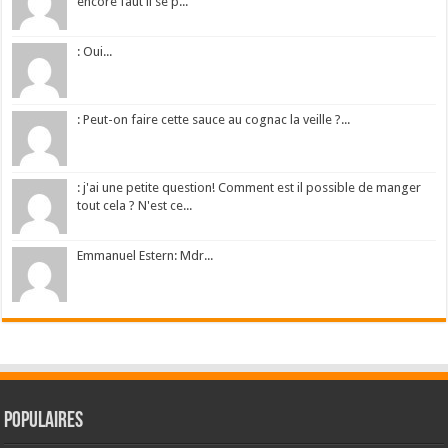
encore faut il se p...
: Oui...
: Peut-on faire cette sauce au cognac la veille ?...
: j'ai une petite question! Comment est il possible de manger
tout cela ? N'est ce...
Emmanuel Estern: Mdr...
Populaires