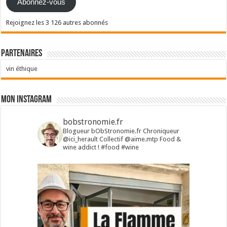
Abonnez-vous
Rejoignez les 3 126 autres abonnés
Partenaires
vin éthique
Mon Instagram
bobstronomie.fr
Blogueur bObStronomie.fr
Chroniqueur
@ici_herault
Collectif @aime.mtp
Food &
wine addict !
#food #wine