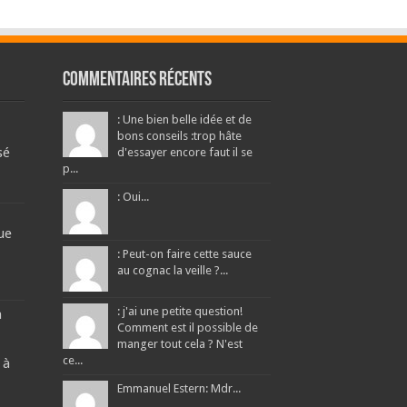
Commentaires récents
: Une bien belle idée et de
bons conseils :trop hâte
sé
d'essayer encore faut il se
p...
: Oui...
ue
: Peut-on faire cette sauce
au cognac la veille ?...
: j'ai une petite question!
a
Comment est il possible de
manger tout cela ? N'est
ce...
 à
Emmanuel Estern: Mdr...