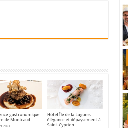
ence gastronomique
Hôtel Île de la Lagune,
re de Montcaud
élégance et dépaysement à
Saint-Cyprien
let 2023