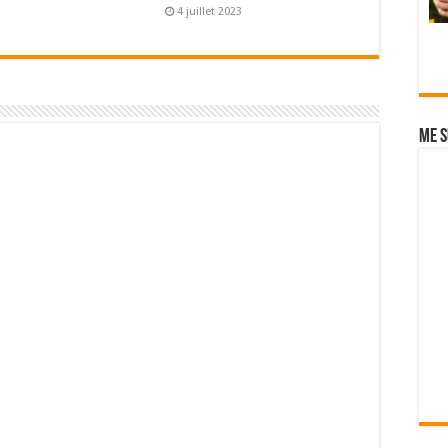
4 juillet 2023
Me s