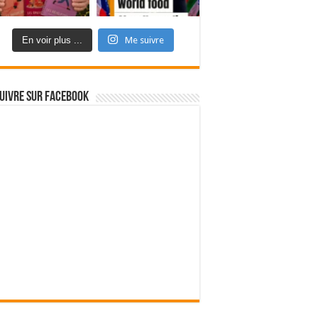
En voir plus ...
Me suivre
uivre sur Facebook