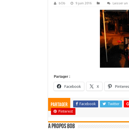
bOb
9 juin 2016
Laisser u
Partager :
Facebook
X
Pinteres
Facebook
Twitter
Partager
Pinterest
A propos bOb