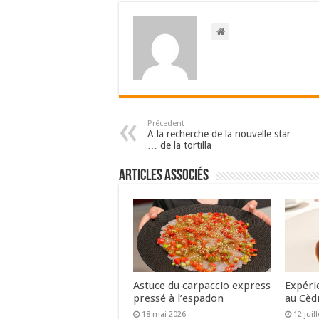
Précedent
A la recherche de la nouvelle star
… de la tortilla
Articles associés
Astuce du carpaccio express
Expéri
pressé à l’espadon
au Cèd
18 mai 2026
12 juil