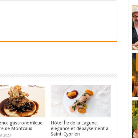
ence gastronomique
Hôtel Île de la Lagune,
re de Montcaud
élégance et dépaysement à
Saint-Cyprien
let 2023