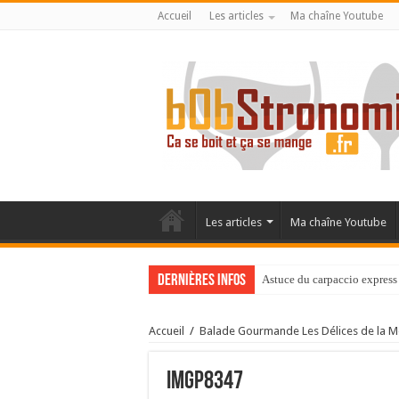
Accueil
Les articles
Ma chaîne Youtube
Les articles
Ma chaîne Youtube
Dernières infos
Astuce du carpaccio express 
Accueil
/
Balade Gourmande Les Délices de la Mo
IMGP8347