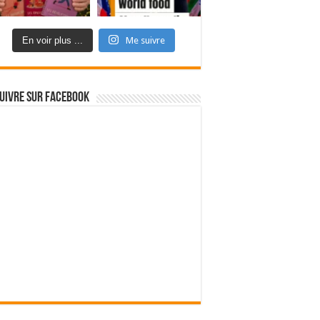
En voir plus ...
Me suivre
uivre sur Facebook