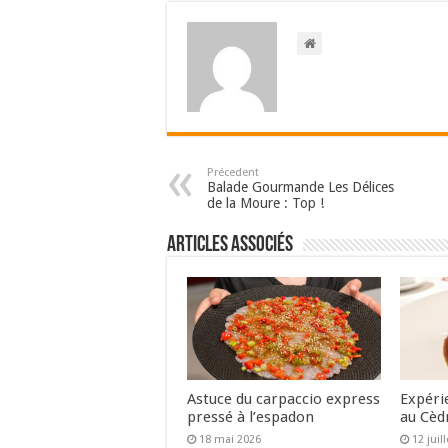
Précedent
Balade Gourmande Les Délices
de la Moure : Top !
Articles associés
Astuce du carpaccio express
Expéri
pressé à l’espadon
au Cèd
18 mai 2026
12 juil