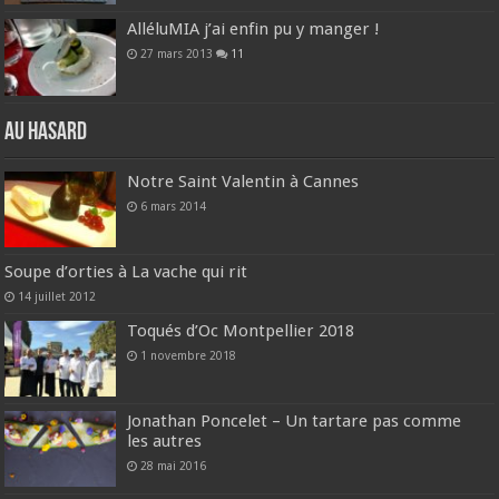
AlléluMIA j’ai enfin pu y manger !
27 mars 2013
11
Au hasard
Notre Saint Valentin à Cannes
6 mars 2014
Soupe d’orties à La vache qui rit
14 juillet 2012
Toqués d’Oc Montpellier 2018
1 novembre 2018
Jonathan Poncelet – Un tartare pas comme
les autres
28 mai 2016