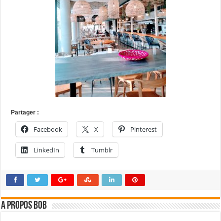
Partager :
Facebook
X
Pinterest
LinkedIn
Tumblr
A propos bOb