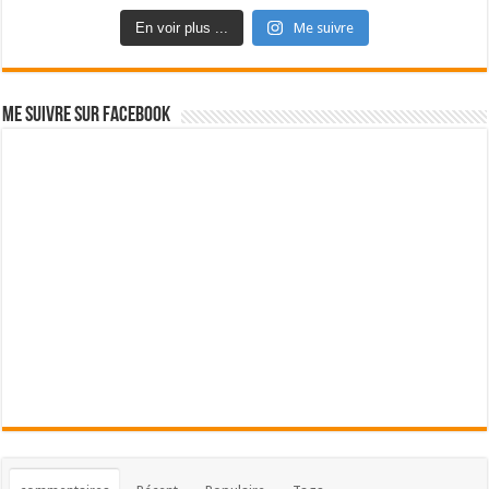
En voir plus ...
Me suivre
Me suivre sur Facebook