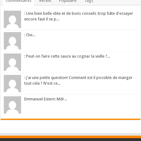
commentaires
Récent
Populaire
Tags
: Une bien belle idée et de bons conseils :trop hâte d'essayer
encore faut il se p...
: Oui...
: Peut-on faire cette sauce au cognac la veille ?...
: j'ai une petite question! Comment est il possible de manger
tout cela ? N'est ce...
Emmanuel Estern: Mdr...