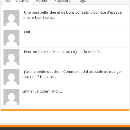
commentaires
Récent
Populaire
Tags
: Une bien belle idée et de bons conseils :trop hâte d'essayer
encore faut il se p...
: Oui...
: Peut-on faire cette sauce au cognac la veille ?...
: j'ai une petite question! Comment est il possible de manger
tout cela ? N'est ce...
Emmanuel Estern: Mdr...