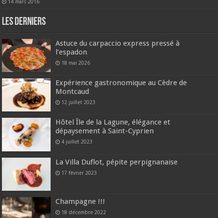
14 mars 2016
Les derniers
Astuce du carpaccio express pressé à
l’espadon
18 mai 2026
Expérience gastronomique au Cèdre de
Montcaud
12 juillet 2023
Hôtel Île de la Lagune, élégance et
dépaysement à Saint-Cyprien
4 juillet 2023
La Villa Duflot, pépite perpignanaise
17 février 2023
Champagne !!!
18 décembre 2022