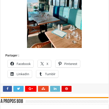
Partager :
Facebook
X
Pinterest
LinkedIn
Tumblr
A propos bOb