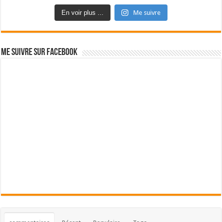
En voir plus ...
Me suivre
Me suivre sur Facebook