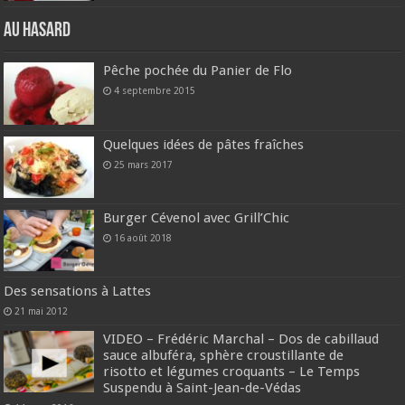
Au hasard
Pêche pochée du Panier de Flo
4 septembre 2015
Quelques idées de pâtes fraîches
25 mars 2017
Burger Cévenol avec Grill’Chic
16 août 2018
Des sensations à Lattes
21 mai 2012
VIDEO – Frédéric Marchal – Dos de cabillaud
sauce albuféra, sphère croustillante de
risotto et légumes croquants – Le Temps
Suspendu à Saint-Jean-de-Védas