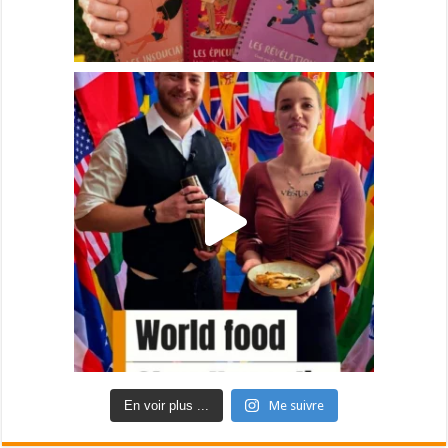
En voir plus ...
Me suivre