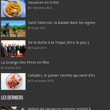
Vacances en Crète
7 décembre 2016
Saint Saturnin, la balade dans les vignes
19 juin 2015
De la Botte à la Toque 2014, le jour J
16 avril 2014
La Grange Des Pères en fête
16 juillet 2012
Cabadici, le panier recette qui vient d’ici
25 novembre 2019
Les derniers
Astuce du carpaccio express pressé à