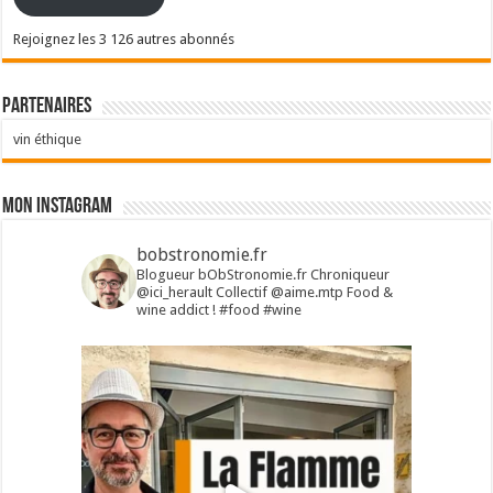
Rejoignez les 3 126 autres abonnés
Partenaires
vin éthique
Mon Instagram
bobstronomie.fr
Blogueur bObStronomie.fr
Chroniqueur
@ici_herault
Collectif @aime.mtp
Food &
wine addict !
#food #wine