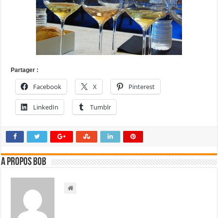
Partager :
Facebook
X
Pinterest
LinkedIn
Tumblr
A propos bOb