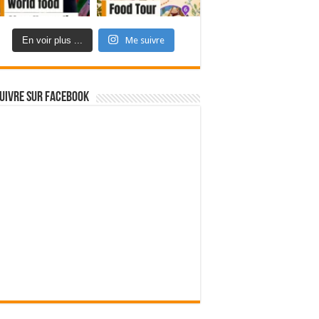
En voir plus ...
Me suivre
uivre sur Facebook