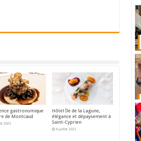
ence gastronomique
Hôtel Île de la Lagune,
re de Montcaud
élégance et dépaysement à
Saint-Cyprien
let 2023
4 juillet 2023