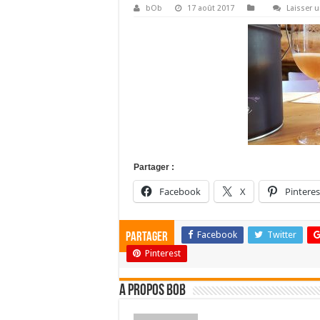
bOb
17 août 2017
Laisser 
Partager :
Facebook
X
Pinteres
Facebook
Twitter
Partager
Pinterest
A propos bOb