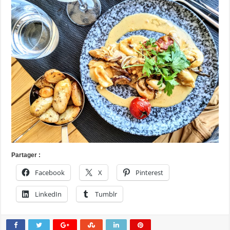
Partager :
Facebook
X
Pinterest
LinkedIn
Tumblr