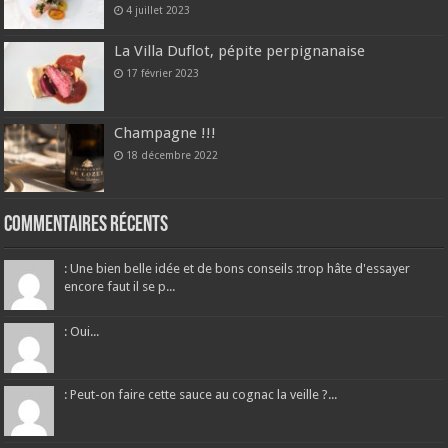
4 juillet 2023
La Villa Duflot, pépite perpignanaise
17 février 2023
Champagne !!!
18 décembre 2022
Commentaires récents
: Une bien belle idée et de bons conseils :trop hâte d'essayer
encore faut il se p...
: Oui...
: Peut-on faire cette sauce au cognac la veille ?...