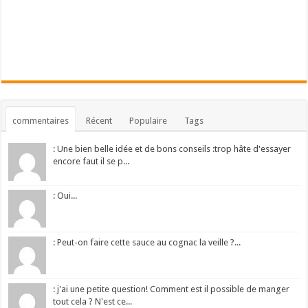
commentaires
Récent
Populaire
Tags
: Une bien belle idée et de bons conseils :trop hâte d'essayer
encore faut il se p...
: Oui...
: Peut-on faire cette sauce au cognac la veille ?...
: j'ai une petite question! Comment est il possible de manger
tout cela ? N'est ce...