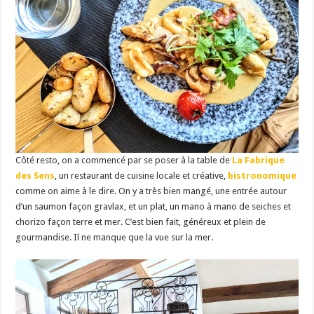
Côté resto, on a commencé par se poser à la table de
La Fabrique
des Sens
, un restaurant de cuisine locale et créative,
bistronomique
comme on aime à le dire. On y a très bien mangé, une entrée autour
d’un saumon façon gravlax, et un plat, un mano à mano de seiches et
chorizo façon terre et mer. C’est bien fait, généreux et plein de
gourmandise. Il ne manque que la vue sur la mer.