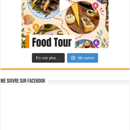
En voir plus ...
Me suivre
Me suivre sur Facebook