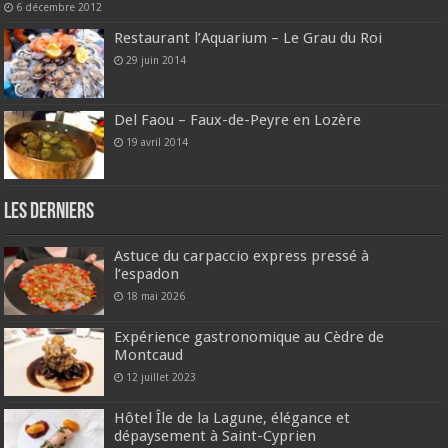
6 décembre 2012
Restaurant l’Aquarium – Le Grau du Roi
29 juin 2014
Del Faou – Faux-de-Peyre en Lozère
19 avril 2014
Les derniers
Astuce du carpaccio express pressé à
l’espadon
18 mai 2026
Expérience gastronomique au Cèdre de
Montcaud
12 juillet 2023
Hôtel Île de la Lagune, élégance et
dépaysement à Saint-Cyprien