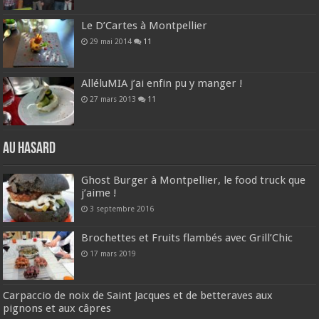
Le D’Cartes à Montpellier
29 mai 2014
11
AlléluMIA j’ai enfin pu y manger !
27 mars 2013
11
Au hasard
Ghost Burger à Montpellier, le food truck que
j’aime !
3 septembre 2016
Brochettes et Fruits flambés avec Grill’Chic
17 mars 2019
Carpaccio de noix de Saint Jacques et de betteraves aux
pignons et aux câpres