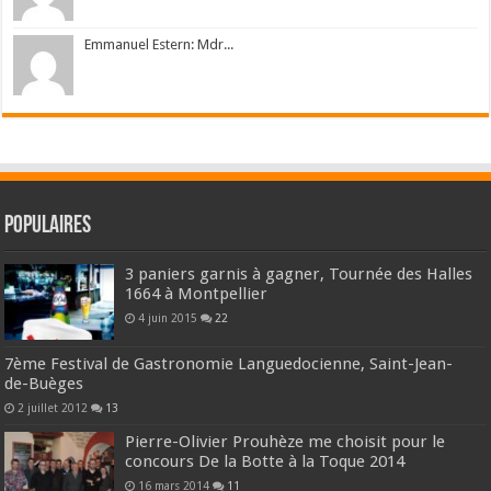
Emmanuel Estern: Mdr...
Populaires
3 paniers garnis à gagner, Tournée des Halles
1664 à Montpellier
4 juin 2015
22
7ème Festival de Gastronomie Languedocienne, Saint-Jean-
de-Buèges
2 juillet 2012
13
Pierre-Olivier Prouhèze me choisit pour le
concours De la Botte à la Toque 2014
16 mars 2014
11