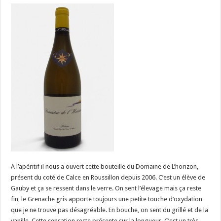
A l’apéritif il nous a ouvert cette bouteille du Domaine de L’horizon,
présent du coté de Calce en Roussillon depuis 2006. C’est un élève de
Gauby et ça se ressent dans le verre. On sent l’élevage mais ça reste
fin, le Grenache gris apporte toujours une petite touche d’oxydation
que je ne trouve pas désagréable. En bouche, on sent du grillé et de la
vanille. Cette sensation reste présente sur la longueur. C’est un très