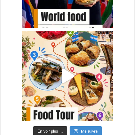
En voir plus ...
Me suivre