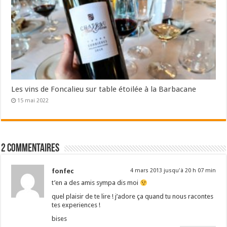
Les vins de Foncalieu sur table étoilée à la Barbacane
15 mai 2022
2 commentaires
fonfec
4 mars 2013 jusqu'à 20 h 07 min
t’en a des amis sympa dis moi
quel plaisir de te lire ! j’adore ça quand tu nous racontes
tes experiences !
bises