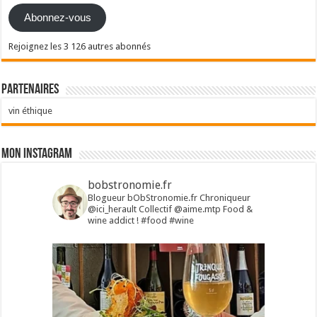
Abonnez-vous
Rejoignez les 3 126 autres abonnés
Partenaires
vin éthique
Mon Instagram
bobstronomie.fr
Blogueur bObStronomie.fr
Chroniqueur
@ici_herault
Collectif @aime.mtp
Food &
wine addict !
#food #wine