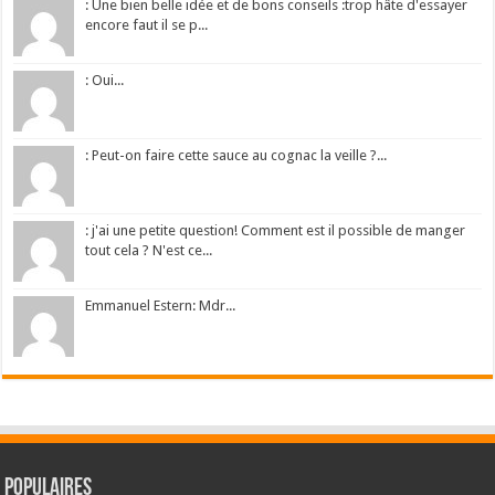
: Une bien belle idée et de bons conseils :trop hâte d'essayer
encore faut il se p...
: Oui...
: Peut-on faire cette sauce au cognac la veille ?...
: j'ai une petite question! Comment est il possible de manger
tout cela ? N'est ce...
Emmanuel Estern: Mdr...
Populaires