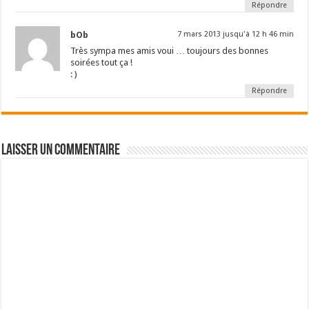
Répondre
bOb
7 mars 2013 jusqu'à 12 h 46 min
Très sympa mes amis voui … toujours des bonnes
soirées tout ça !
: )
Répondre
Laisser un commentaire