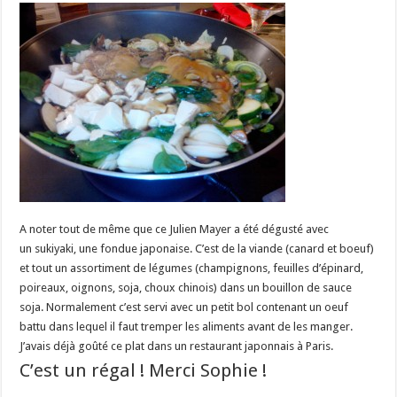
A noter tout de même que ce Julien Mayer a été dégusté avec
un sukiyaki, une fondue japonaise. C’est de la viande (canard et boeuf)
et tout un assortiment de légumes (champignons, feuilles d’épinard,
poireaux, oignons, soja, choux chinois) dans un bouillon de sauce
soja. Normalement c’est servi avec un petit bol contenant un oeuf
battu dans lequel il faut tremper les aliments avant de les manger.
J’avais déjà goûté ce plat dans un restaurant japonnais à Paris.
C’est un régal ! Merci Sophie !