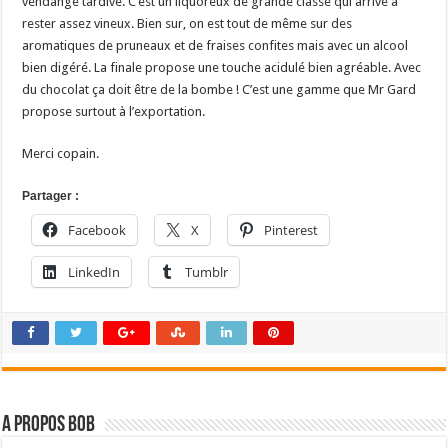
vendange tardive. C’est un liquoreux de grande classe qui arrive à
rester assez vineux. Bien sur, on est tout de même sur des
aromatiques de pruneaux et de fraises confites mais avec un alcool
bien digéré. La finale propose une touche acidulé bien agréable. Avec
du chocolat ça doit être de la bombe ! C’est une gamme que Mr Gard
propose surtout à l’exportation.
Merci copain.
Partager :
Facebook
X
Pinterest
LinkedIn
Tumblr
A propos bOb