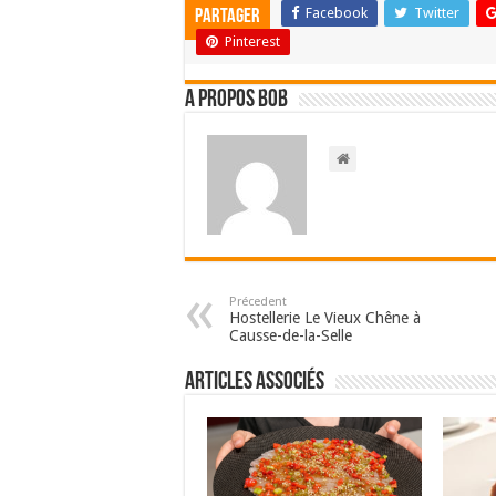
Facebook
Twitter
Partager
Pinterest
A propos bOb
Précedent
Hostellerie Le Vieux Chêne à
Causse-de-la-Selle
Articles associés