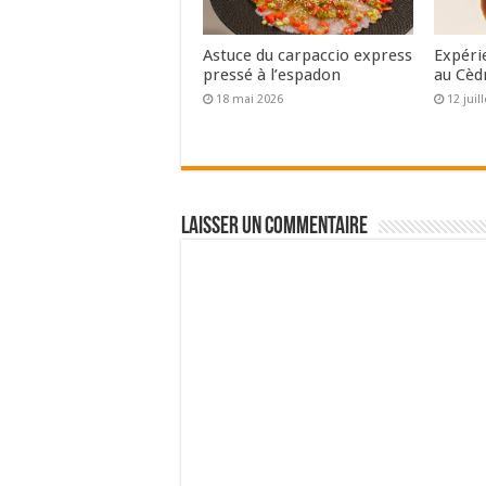
Astuce du carpaccio express
Expéri
pressé à l’espadon
au Cèd
18 mai 2026
12 juil
Laisser un commentaire