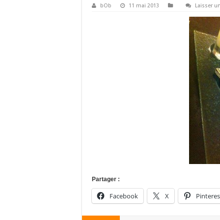
bOb
11 mai 2013
Laisser 
Partager :
Facebook
X
Pinteres