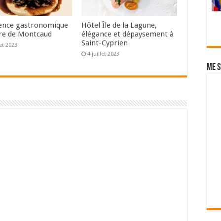
ence gastronomique
Hôtel Île de la Lagune,
re de Montcaud
élégance et dépaysement à
Saint-Cyprien
let 2023
4 juillet 2023
Me s