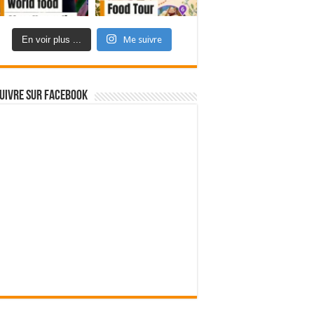
En voir plus ...
Me suivre
uivre sur Facebook