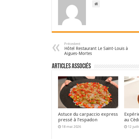
Précedent
Hôtel Restaurant Le Saint-Louis à
Aigues-Mortes
Articles associés
Astuce du carpaccio express
Expéri
pressé à l’espadon
au Cèd
18 mai 2026
12 juil