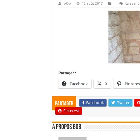
bOb
12 août 2017
Laisser 
Partager :
Facebook
X
Pinteres
Facebook
Twitter
Partager
Pinterest
A propos bOb