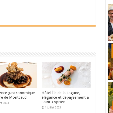
ence gastronomique
Hôtel Île de la Lagune,
re de Montcaud
élégance et dépaysement à
Saint-Cyprien
let 2023
4 juillet 2023