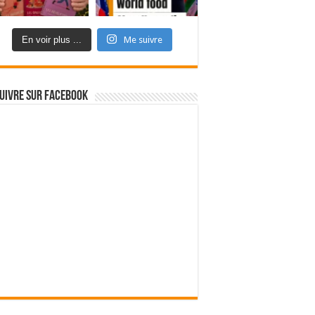
En voir plus ...
Me suivre
uivre sur Facebook