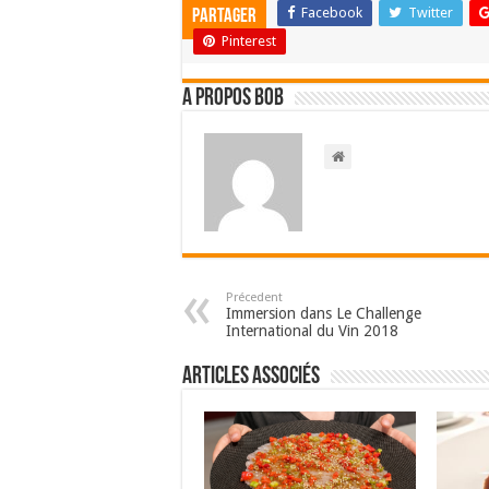
Facebook
Twitter
Partager
Pinterest
A propos bOb
Précedent
Immersion dans Le Challenge
International du Vin 2018
Articles associés