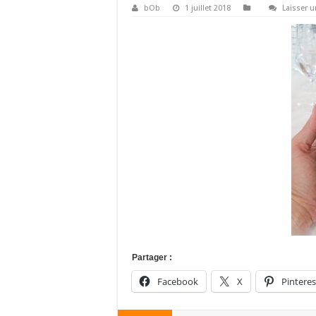
bOb
1 juillet 2018
Laisser 
Partager :
Facebook
X
Pinteres