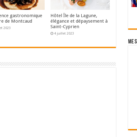
ence gastronomique
Hôtel Île de la Lagune,
re de Montcaud
élégance et dépaysement à
Saint-Cyprien
let 2023
4 juillet 2023
Me s