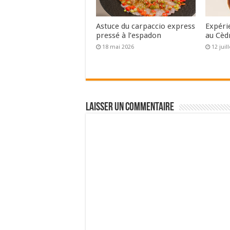
Astuce du carpaccio express
Expéri
pressé à l’espadon
au Cèd
18 mai 2026
12 juil
Laisser un commentaire