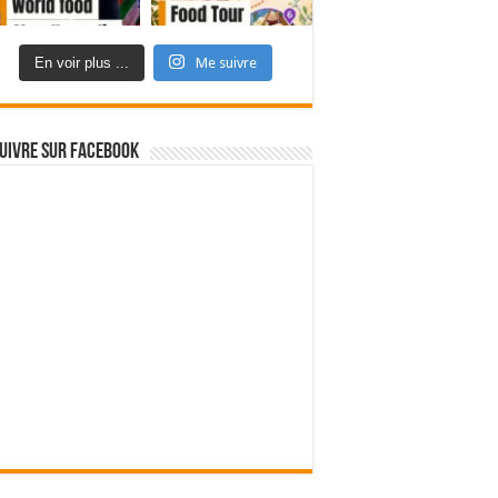
En voir plus ...
Me suivre
uivre sur Facebook