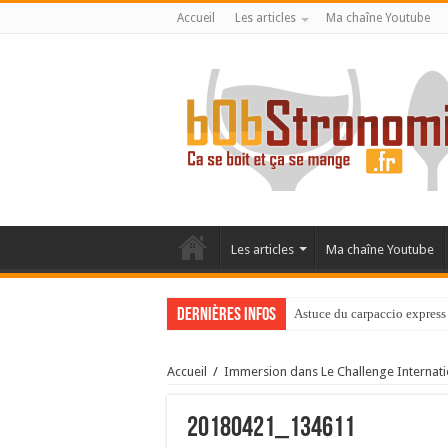
Accueil
Les articles
Ma chaîne Youtube
Les articles
Ma chaîne Youtube
Dernières infos
Astuce du carpaccio express 
Accueil
/
Immersion dans Le Challenge Internati
20180421_134611