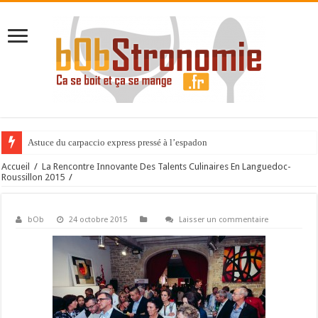
Astuce du carpaccio express pressé à l’espadon
Accueil
/
La Rencontre Innovante Des Talents Culinaires En Languedoc-
Roussillon 2015
/
bOb
24 octobre 2015
Laisser un commentaire