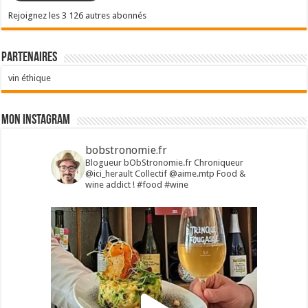
Rejoignez les 3 126 autres abonnés
Partenaires
vin éthique
Mon Instagram
bobstronomie.fr
Blogueur bObStronomie.fr
Chroniqueur
@ici_herault
Collectif @aime.mtp
Food &
wine addict !
#food #wine