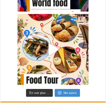
En voir plus ...
Me suivre