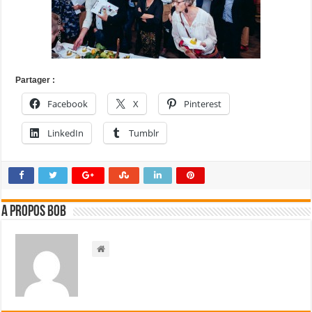
Partager :
Facebook
X
Pinterest
LinkedIn
Tumblr
A propos bOb