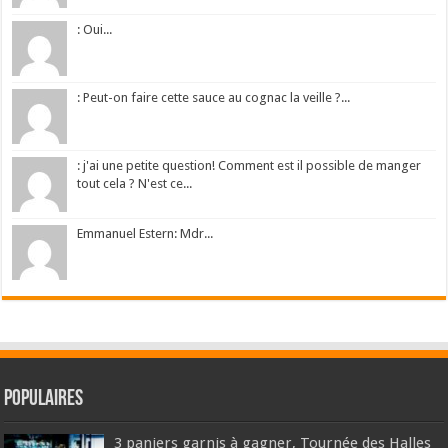
: Oui...
: Peut-on faire cette sauce au cognac la veille ?...
: j'ai une petite question! Comment est il possible de manger
tout cela ? N'est ce...
Emmanuel Estern: Mdr...
Populaires
3 paniers garnis à gagner, Tournée des Halles